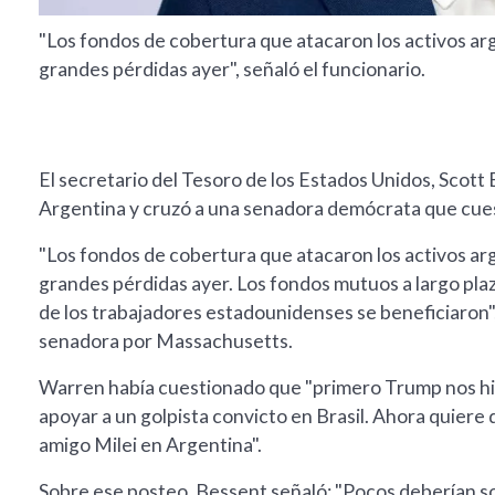
"Los fondos de cobertura que atacaron los activos arg
grandes pérdidas ayer", señaló el funcionario.
El secretario del Tesoro de los Estados Unidos, Scot
Argentina y cruzó a una senadora demócrata que cuesti
"Los fondos de cobertura que atacaron los activos arg
grandes pérdidas ayer. Los fondos mutuos a largo pla
de los trabajadores estadounidenses se beneficiaron"
senadora por Massachusetts.
Warren había cuestionado que "primero Trump nos hizo
apoyar a un golpista convicto en Brasil. Ahora quier
amigo Milei en Argentina".
Sobre ese posteo, Bessent señaló: "Pocos deberían s