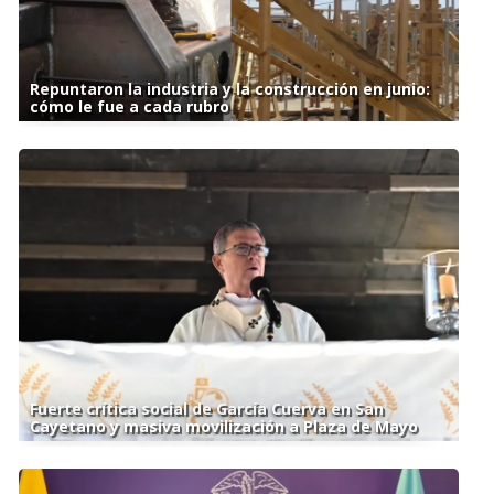
Repuntaron la industria y la construcción en junio:
cómo le fue a cada rubro
Fuerte crítica social de García Cuerva en San
Cayetano y masiva movilización a Plaza de Mayo