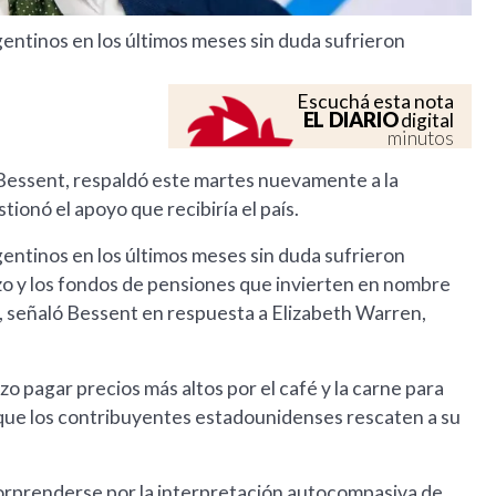
entinos en los últimos meses sin duda sufrieron
Escuchá esta nota
EL DIARIO
digital
minutos
t Bessent, respaldó este martes nuevamente a la
onó el apoyo que recibiría el país.
entinos en los últimos meses sin duda sufrieron
zo y los fondos de pensiones que invierten en nombre
, señaló Bessent en respuesta a Elizabeth Warren,
 pagar precios más altos por el café y la carne para
e que los contribuyentes estadounidenses rescaten a su
orprenderse por la interpretación autocompasiva de