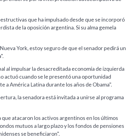
 destructivas que ha impulsado desde que se incorporó
erdista de la oposición argentina. Si su alma gemela
e Nueva York, estoy seguro de que el senador pedirá un
".
al al impulsar la desacreditada economía de izquierda
 no actuó cuando se le presentó una oportunidad
nte a América Latina durante los años de Obama".
rtura, la senadora está invitada a unirse al programa
que atacaron los activos argentinos en los últimos
fondos mutuos a largo plazo y los fondos de pensiones
idenses se beneficiaron".