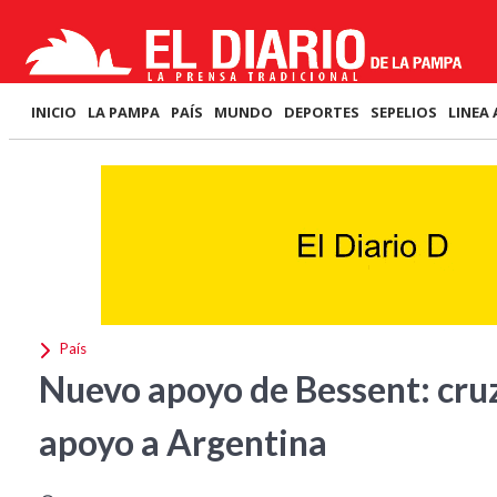
INICIO
LA PAMPA
PAÍS
MUNDO
DEPORTES
SEPELIOS
LINEA 
País
Nuevo apoyo de Bessent: cruz
apoyo a Argentina