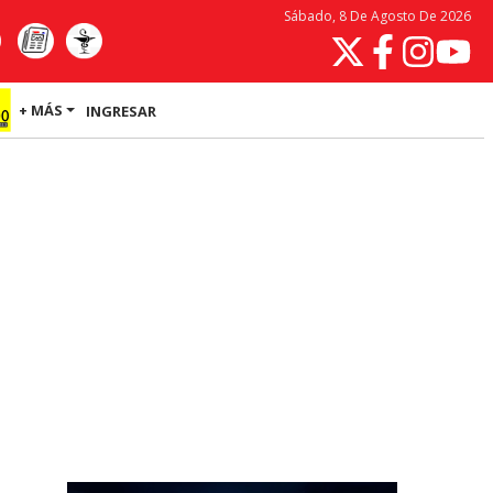
Sábado, 8 De Agosto De 2026
+ MÁS
INGRESAR