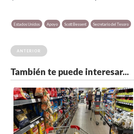
Estados Unidos
Apoyo
Scott Bessent
Secretario del Tesoro
ANTERIOR
También te puede interesar...