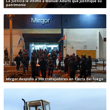
La Justicia le intimó a Manuel Adorni que justifique su
patrimonio
Mirgor despidió a 300 trabajadores en Tierra del Fuego