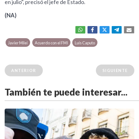
en julio", precisó el jefe de Estado.
(NA)
Javier Milei
Acuerdo con el FMI
Luis Caputo
ANTERIOR
SIGUIENTE
También te puede interesar...