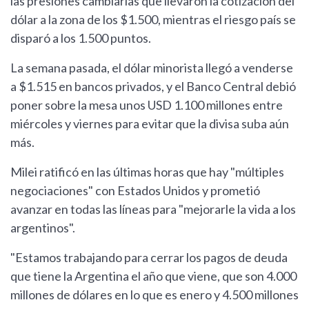
las presiones cambiarias que llevaron la cotización del
dólar a la zona de los $1.500, mientras el riesgo país se
disparó a los 1.500 puntos.
La semana pasada, el dólar minorista llegó a venderse
a $1.515 en bancos privados, y el Banco Central debió
poner sobre la mesa unos USD 1.100 millones entre
miércoles y viernes para evitar que la divisa suba aún
más.
Milei ratificó en las últimas horas que hay "múltiples
negociaciones" con Estados Unidos y prometió
avanzar en todas las líneas para "mejorarle la vida a los
argentinos".
"Estamos trabajando para cerrar los pagos de deuda
que tiene la Argentina el año que viene, que son 4.000
millones de dólares en lo que es enero y 4.500 millones