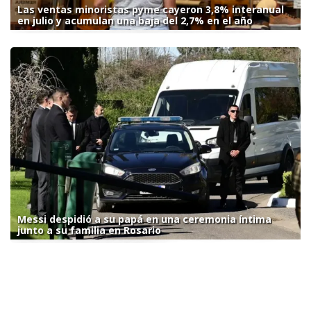
Las ventas minoristas pyme cayeron 3,8% interanual
en julio y acumulan una baja del 2,7% en el año
Messi despidió a su papá en una ceremonia íntima
junto a su familia en Rosario