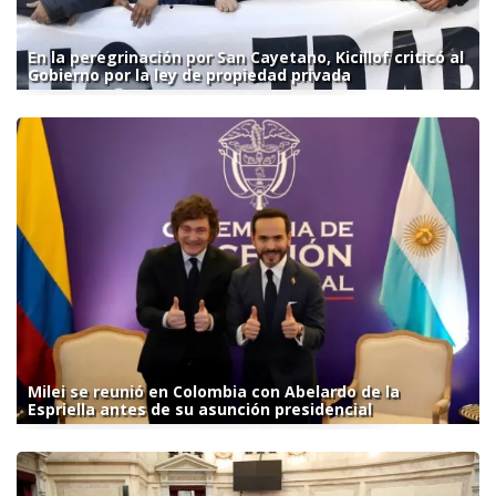
En la peregrinación por San Cayetano, Kicillof criticó al
Gobierno por la ley de propiedad privada
Milei se reunió en Colombia con Abelardo de la
Espriella antes de su asunción presidencial