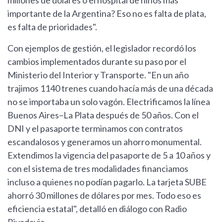
millones de dólares o el hospital de niños más
importante de la Argentina? Eso no es falta de plata,
es falta de prioridades".
Con ejemplos de gestión, el legislador recordó los
cambios implementados durante su paso por el
Ministerio del Interior y Transporte. "En un año
trajimos 1140 trenes cuando hacía más de una década
no se importaba un solo vagón. Electrificamos la línea
Buenos Aires–La Plata después de 50 años. Con el
DNI y el pasaporte terminamos con contratos
escandalosos y generamos un ahorro monumental.
Extendimos la vigencia del pasaporte de 5 a 10 años y
con el sistema de tres modalidades financiamos
incluso a quienes no podían pagarlo. La tarjeta SUBE
ahorró 30 millones de dólares por mes. Todo eso es
eficiencia estatal", detalló en diálogo con Radio