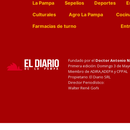
La Pampa
Sepelios
Deportes
E
Culturales
Agro La Pampa
Cocin
Farmacias de turno
Entr
Fundado por el
Doctor Antonio 
Primera edición: Domingo 3 de May
Miembro de ADIRA,ADEPA y CPPAL
Propietario: El Diario SRL
Director Periodístico:
Walter René Goñi