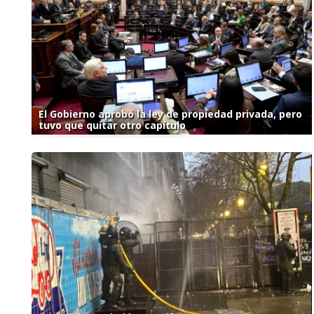
El Gobierno aprobó la ley de propiedad privada, pero
tuvo que quitar otro capítulo