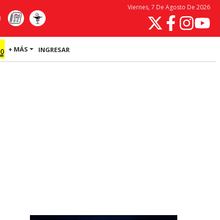
Viernes, 7 De Agosto De 2026
+ MÁS
INGRESAR