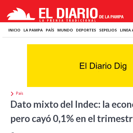
INICIO
LA PAMPA
PAÍS
MUNDO
DEPORTES
SEPELIOS
LINEA 
País
Dato mixto del Indec: la econ
pero cayó 0,1% en el trimest