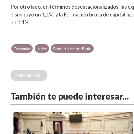
Por otro lado, en términos desestacionalizados, las 
disminuyó un 1,1%, y la Formación bruta de capital fij
un 1,1%.
Economía
Indec
Producto Interno Bruto
ANTERIOR
También te puede interesar...