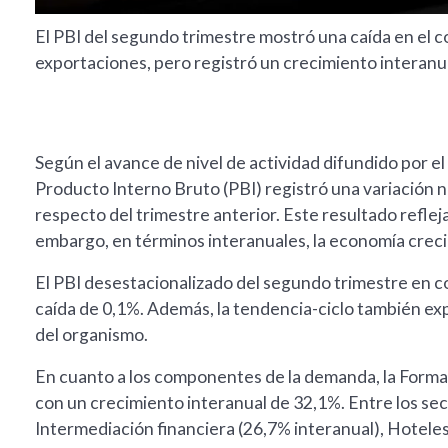
El PBI del segundo trimestre mostró una caída en el c
exportaciones, pero registró un crecimiento interanual
Según el avance de nivel de actividad difundido por el 
Producto Interno Bruto (PBI) registró una variación 
respecto del trimestre anterior. Este resultado reflej
embargo, en términos interanuales, la economía creció
El PBI desestacionalizado del segundo trimestre en c
caída de 0,1%. Además, la tendencia-ciclo también ex
del organismo.
En cuanto a los componentes de la demanda, la Formaci
con un crecimiento interanual de 32,1%. Entre los se
Intermediación financiera (26,7% interanual), Hotele