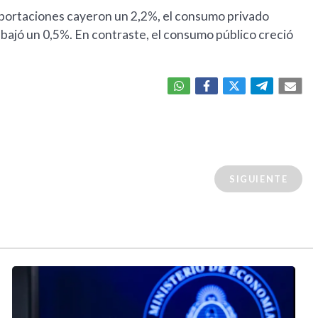
exportaciones cayeron un 2,2%, el consumo privado
o bajó un 0,5%. En contraste, el consumo público creció
SIGUIENTE