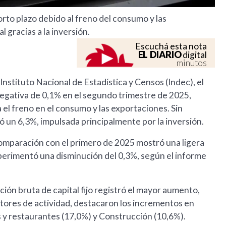
orto plazo debido al freno del consumo y las
 gracias a la inversión.
Escuchá esta nota
EL DIARIO
digital
minutos
Instituto Nacional de Estadística y Censos (Indec), el
negativa de 0,1% en el segundo trimestre de 2025,
a el freno en el consumo y las exportaciones. Sin
 un 6,3%, impulsada principalmente por la inversión.
omparación con el primero de 2025 mostró una ligera
perimentó una disminución del 0,3%, según el informe
ón bruta de capital fijo registró el mayor aumento,
ctores de actividad, destacaron los incrementos en
s y restaurantes (17,0%) y Construcción (10,6%).