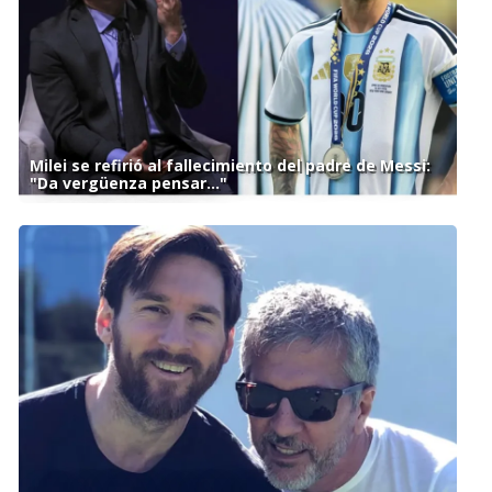
Milei se refirió al fallecimiento del padre de Messi:
"Da vergüenza pensar..."