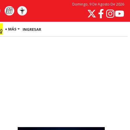
Domingo, 9 De Agosto De 2026
+ MÁS
INGRESAR