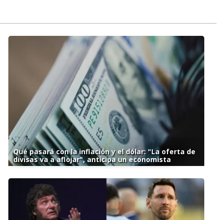
Qué pasará con la inflación y el dólar: "La oferta de
divisas va a aflojar", anticipa un economista