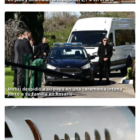
Messi despidió a su papá en una ceremonia íntima
junto a su familia en Rosario