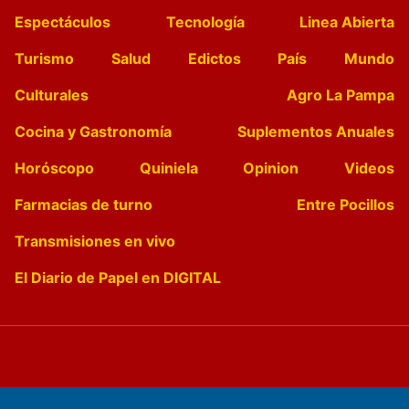
Espectáculos
Tecnología
Linea Abierta
Turismo
Salud
Edictos
País
Mundo
Culturales
Agro La Pampa
Cocina y Gastronomía
Suplementos Anuales
Horóscopo
Quiniela
Opinion
Videos
Farmacias de turno
Entre Pocillos
Transmisiones en vivo
El Diario de Papel en DIGITAL