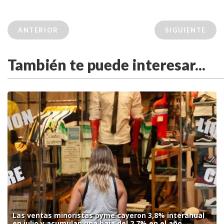
ANTERIOR
SIGUIENTE
También te puede interesar...
Las ventas minoristas pyme cayeron 3,8% interanual
en julio y acumulan una baja del 2,7% en el año