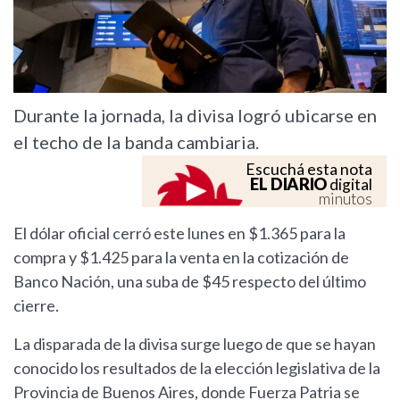
Durante la jornada, la divisa logró ubicarse en
el techo de la banda cambiaria.
Escuchá esta nota
EL DIARIO
digital
minutos
El dólar oficial cerró este lunes en $1.365 para la
compra y $1.425 para la venta en la cotización de
Banco Nación, una suba de $45 respecto del último
cierre.
La disparada de la divisa surge luego de que se hayan
conocido los resultados de la elección legislativa de la
Provincia de Buenos Aires, donde Fuerza Patria se