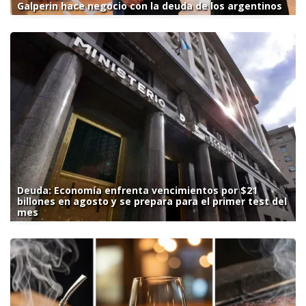
Galperin hace negocio con la deuda de los argentinos
Deuda: Economía enfrenta vencimientos por $21
billones en agosto y se prepara para el primer test del
mes