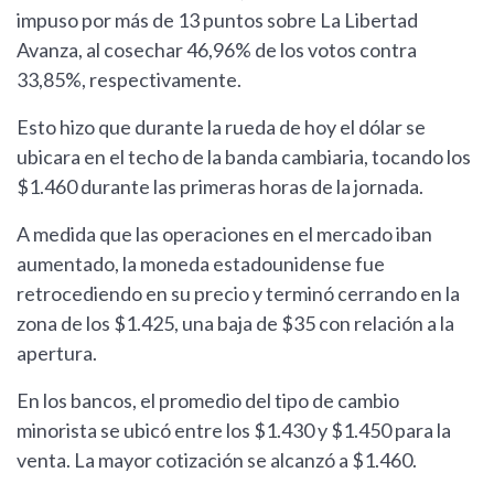
impuso por más de 13 puntos sobre La Libertad
Avanza, al cosechar 46,96% de los votos contra
33,85%, respectivamente.
Esto hizo que durante la rueda de hoy el dólar se
ubicara en el techo de la banda cambiaria, tocando los
$1.460 durante las primeras horas de la jornada.
A medida que las operaciones en el mercado iban
aumentado, la moneda estadounidense fue
retrocediendo en su precio y terminó cerrando en la
zona de los $1.425, una baja de $35 con relación a la
apertura.
En los bancos, el promedio del tipo de cambio
minorista se ubicó entre los $1.430 y $1.450 para la
venta. La mayor cotización se alcanzó a $1.460.