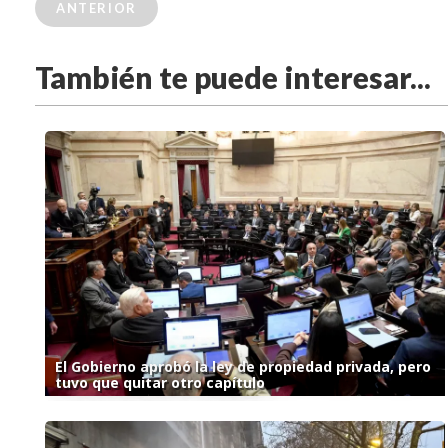
ANTERIOR
También te puede interesar...
El Gobierno aprobó la ley de propiedad privada, pero
tuvo que quitar otro capítulo