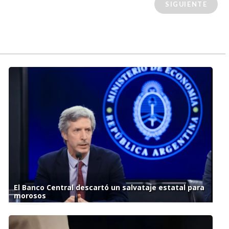
SIGUIENTE
El Banco Central descartó un salvataje estatal para
morosos