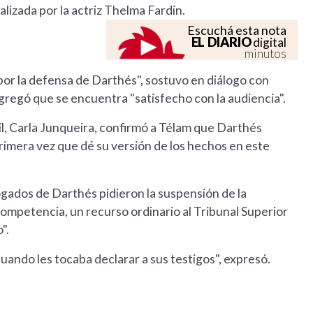
alizada por la actriz Thelma Fardin.
Escuchá esta nota
EL DIARIO
digital
minutos
 por la defensa de Darthés", sostuvo en diálogo con
gregó que se encuentra "satisfecho con la audiencia".
sil, Carla Junqueira, confirmó a Télam que Darthés
primera vez que dé su versión de los hechos en este
gados de Darthés pidieron la suspensión de la
ompetencia, un recurso ordinario al Tribunal Superior
".
uando les tocaba declarar a sus testigos", expresó.