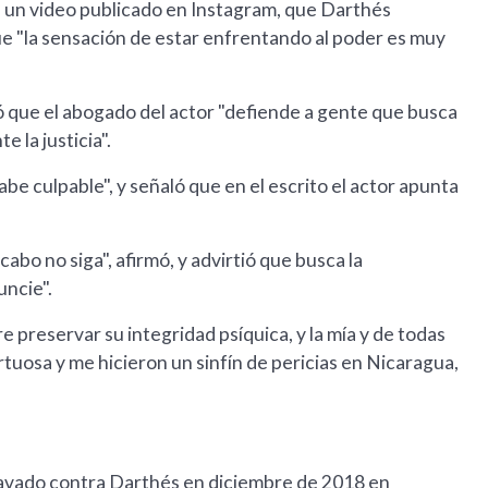
en un video publicado en Instagram, que Darthés
ue "la sensación de estar enfrentando al poder es muy
ó que el abogado del actor "defiende a gente que busca
 la justicia".
e culpable", y señaló que en el escrito el actor apunta
abo no siga", afirmó, y advirtió que busca la
uncie".
re preservar su integridad psíquica, y la mía y de todas
rtuosa y me hicieron un sinfín de pericias en Nicaragua,
ravado contra Darthés en diciembre de 2018 en