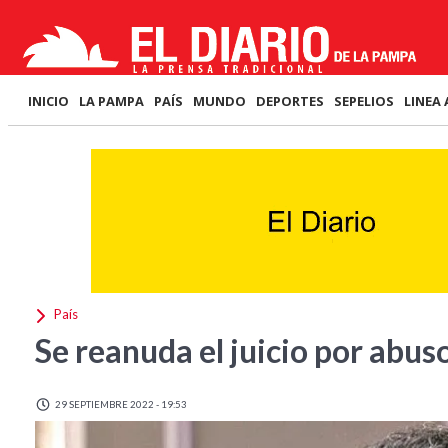
INICIO
LA PAMPA
PAÍS
MUNDO
DEPORTES
SEPELIOS
LINEA 
País
Se reanuda el juicio por abus
29 SEPTIEMBRE 2022 - 19:53