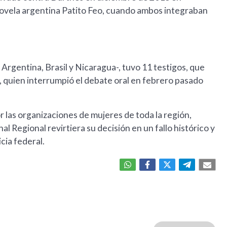
novela argentina Patito Feo, cuando ambos integraban
la Argentina, Brasil y Nicaragua-, tuvo 11 testigos, que
, quien interrumpió el debate oral en febrero pasado
r las organizaciones de mujeres de toda la región,
 Regional revirtiera su decisión en un fallo histórico y
cia federal.