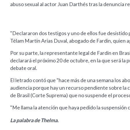
abuso sexual al actor Juan Darthés tras la denuncia re
"Declararon dos testigos y uno de ellos fue desistido
Télam Martín Arias Duval, abogado de Fardin, quien a
Por su parte, la representante legal de Fardin en Bra
declarará el próximo 20 de octubre, en la que será la 
debate oral.
El letrado contó que "hace más de una semana los abo
audiencia porque hay un recurso pendiente sobre la c
de Brasil (Corte Suprema) que no suspende el proceso
"Me llama la atención que haya pedido la suspensión c
La palabra de Thelma.