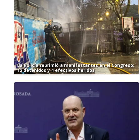
La Policía reprimió a manifestantes en el Congreso:
12 detenidos y 4 efectivos heridos