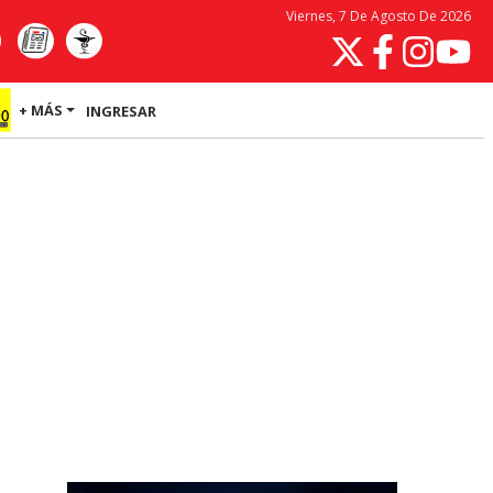
Viernes, 7 De Agosto De 2026
+ MÁS
INGRESAR