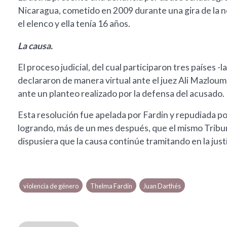
Nicaragua, cometido en 2009 durante una gira de la 
el elenco y ella tenía 16 años.
La causa.
El proceso judicial, del cual participaron tres países -
declararon de manera virtual ante el juez Ali Mazloum
ante un planteo realizado por la defensa del acusado.
Esta resolución fue apelada por Fardin y repudiada po
logrando, más de un mes después, que el mismo Tribunal
dispusiera que la causa continúe tramitando en la justi
violencia de género
Thelma Fardín
Juan Darthés