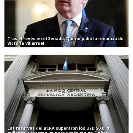
Tras el revés en el Senado, Quirno pidió la renuncia de
Victoria Villarruel
Las reservas del BCRA superaron los USD 50.000
millones y tocaron un nuevo máximo en 7 años