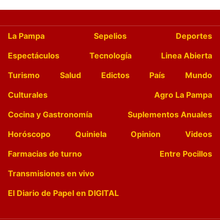
La Pampa
Sepelios
Deportes
Espectáculos
Tecnología
Linea Abierta
Turismo
Salud
Edictos
País
Mundo
Culturales
Agro La Pampa
Cocina y Gastronomía
Suplementos Anuales
Horóscopo
Quiniela
Opinion
Videos
Farmacias de turno
Entre Pocillos
Transmisiones en vivo
El Diario de Papel en DIGITAL