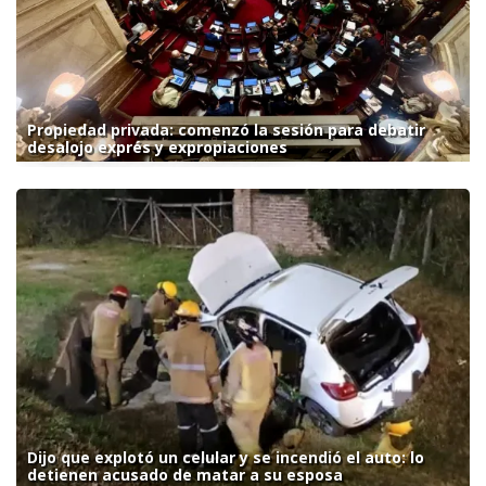
Propiedad privada: comenzó la sesión para debatir
desalojo exprés y expropiaciones
Dijo que explotó un celular y se incendió el auto: lo
detienen acusado de matar a su esposa