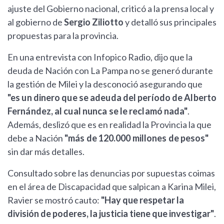
ajuste del Gobierno nacional, criticó a la prensa local y
al gobierno de
Sergio Ziliotto
y detalló sus principales
propuestas para la provincia.
En una entrevista con Infopico Radio, dijo que la
deuda de Nación con La Pampa no se generó durante
la gestión de Milei y la desconoció asegurando que
"es un dinero que se adeuda del período de Alberto
Fernández, al cual nunca se le reclamó nada"
.
Además, deslizó que es en realidad la Provincia la que
debe a Nación
"más de 120.000 millones de pesos"
sin dar más detalles.
Consultado sobre las denuncias por supuestas coimas
en el área de Discapacidad que salpican a Karina Milei,
Ravier se mostró cauto:
"Hay que respetar la
división de poderes, la justicia tiene que investigar"
.