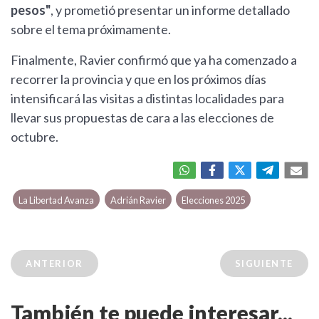
pesos"
, y prometió presentar un informe detallado
sobre el tema próximamente.
Finalmente, Ravier confirmó que ya ha comenzado a
recorrer la provincia y que en los próximos días
intensificará las visitas a distintas localidades para
llevar sus propuestas de cara a las elecciones de
octubre.
La Libertad Avanza
Adrián Ravier
Elecciones 2025
ANTERIOR
SIGUIENTE
También te puede interesar...