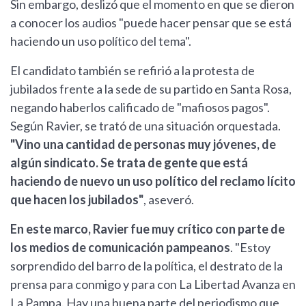
Sin embargo, deslizó que el momento en que se dieron
a conocer los audios "puede hacer pensar que se está
haciendo un uso político del tema".
El candidato también se refirió a la protesta de
jubilados frente a la sede de su partido en Santa Rosa,
negando haberlos calificado de "mafiosos pagos".
Según Ravier, se trató de una situación orquestada.
"Vino una cantidad de personas muy jóvenes, de
algún sindicato. Se trata de gente que está
haciendo de nuevo un uso político del reclamo lícito
que hacen los jubilados"
, aseveró.
En este marco, Ravier fue muy crítico con parte de
los medios de comunicación pampeanos
. "Estoy
sorprendido del barro de la política, el destrato de la
prensa para conmigo y para con La Libertad Avanza en
La Pampa. Hay una buena parte del periodismo que