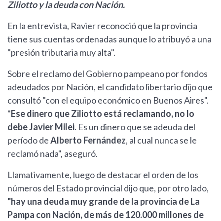
Ziliotto y la deuda con Nación.
En la entrevista, Ravier reconoció que la provincia
tiene sus cuentas ordenadas aunque lo atribuyó a una
"presión tributaria muy alta".
Sobre el reclamo del Gobierno pampeano por fondos
adeudados por Nación, el candidato libertario dijo que
consultó "con el equipo económico en Buenos Aires".
"
Ese dinero que Ziliotto está reclamando, no lo
debe Javier Milei
. Es un dinero que se adeuda del
período de
Alberto Fernández
, al cual nunca se le
reclamó nada", aseguró.
Llamativamente, luego de destacar el orden de los
números del Estado provincial dijo que, por otro lado,
"hay una deuda muy grande de la provincia de La
Pampa con Nación, de más de 120.000 millones de