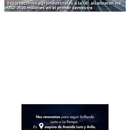
Exportaciones agroindustriales a la UE: alcanzaron los
USD 2500 millones en el primer semestre