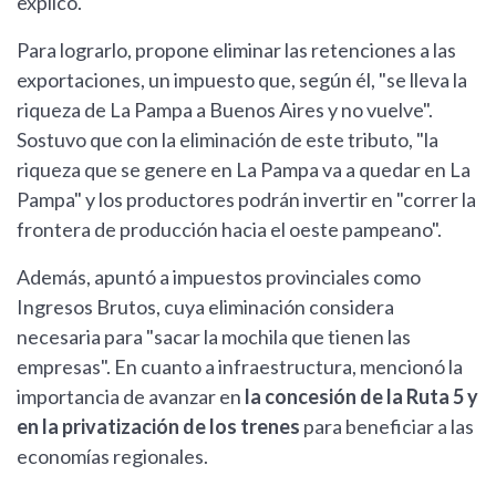
explicó.
Para lograrlo, propone eliminar las retenciones a las
exportaciones, un impuesto que, según él, "se lleva la
riqueza de La Pampa a Buenos Aires y no vuelve".
Sostuvo que con la eliminación de este tributo, "la
riqueza que se genere en La Pampa va a quedar en La
Pampa" y los productores podrán invertir en "correr la
frontera de producción hacia el oeste pampeano".
Además, apuntó a impuestos provinciales como
Ingresos Brutos, cuya eliminación considera
necesaria para "sacar la mochila que tienen las
empresas". En cuanto a infraestructura, mencionó la
importancia de avanzar en
la concesión de la Ruta 5 y
en la privatización de los trenes
para beneficiar a las
economías regionales.