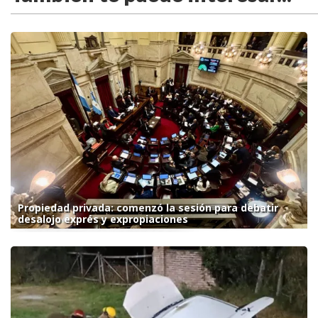
Propiedad privada: comenzó la sesión para debatir
desalojo exprés y expropiaciones