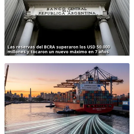
Las reservas del BCRA superaron los USD 50.000
millones y tocaron un nuevo máximo en 7 años