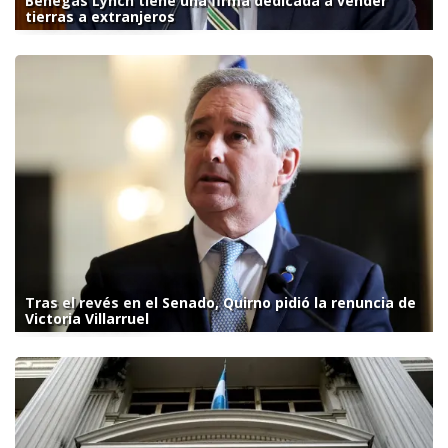
Benegas Lynch tiene una firma dedicada a vender
tierras a extranjeros
Tras el revés en el Senado, Quirno pidió la renuncia de
Victoria Villarruel