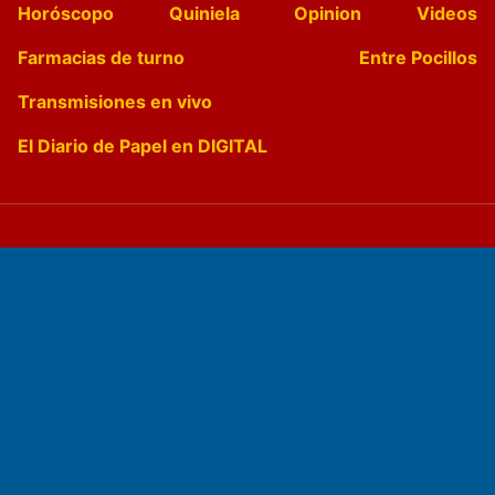
Horóscopo
Quiniela
Opinion
Videos
Farmacias de turno
Entre Pocillos
Transmisiones en vivo
El Diario de Papel en DIGITAL
Fundado por el
Doctor Antonio Nemesio