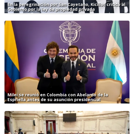
En la peregrinación por San Cayetano, Kicillof criticó al
Gobierno por la ley de propiedad privada
Milei se reunió en Colombia con Abelardo de la
Espriella antes de su asunción presidencial