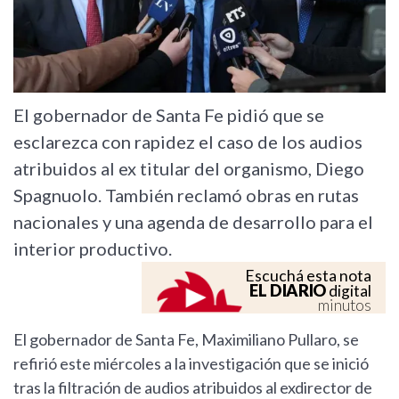
El gobernador de Santa Fe pidió que se
esclarezca con rapidez el caso de los audios
atribuidos al ex titular del organismo, Diego
Spagnuolo. También reclamó obras en rutas
nacionales y una agenda de desarrollo para el
interior productivo.
Escuchá esta nota
EL DIARIO
digital
minutos
El gobernador de Santa Fe, Maximiliano Pullaro, se
refirió este miércoles a la investigación que se inició
tras la filtración de audios atribuidos al exdirector de