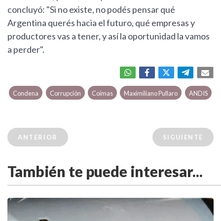
concluyó: "Si no existe, no podés pensar qué
Argentina querés hacia el futuro, qué empresas y
productores vas a tener, y así la oportunidad la vamos
a perder".
Condena
Corrupción
Coimas
Maximiliano Pullaro
ANDIS
ANTERIOR
SIGUIENTE
También te puede interesar...