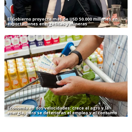
El Gobierno proyecta más de USD 50.000 millones en
exportaciones energéticas y mineras
Economía en dos velocidades: crece el agro y la
energía, pero se deterioran el empleo y el consumo