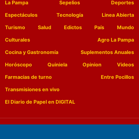
La Pampa
Sepelios
Deportes
Espectáculos
Tecnología
Linea Abierta
Turismo
Salud
Edictos
País
Mundo
Culturales
Agro La Pampa
Cocina y Gastronomía
Suplementos Anuales
Horóscopo
Quiniela
Opinion
Videos
Farmacias de turno
Entre Pocillos
Transmisiones en vivo
El Diario de Papel en DIGITAL