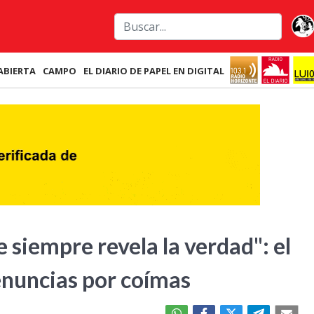
ABIERTA
CAMPO
EL DIARIO DE PAPEL EN DIGITAL
e siempre revela la verdad": el
enuncias por coímas