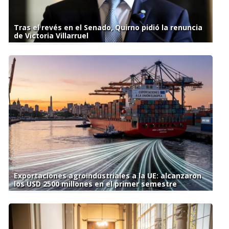
Tras el revés en el Senado, Quirno pidió la renuncia
de Victoria Villarruel
Exportaciones agroindustriales a la UE: alcanzaron
los USD 2500 millones en el primer semestre