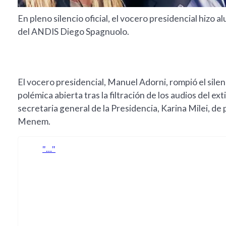
En pleno silencio oficial, el vocero presidencial hizo alu
del ANDIS Diego Spagnuolo.
El vocero presidencial, Manuel Adorni, rompió el silenc
polémica abierta tras la filtración de los audios del e
secretaria general de la Presidencia, Karina Milei, de
Menem.