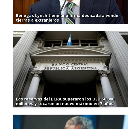
Benegas Lynch tiene una firma dedicada a vender
tierras a extranjeros
Las reservas del BCRA superaron los USD 50.000
millones y tocaron un nuevo máximo en 7 años