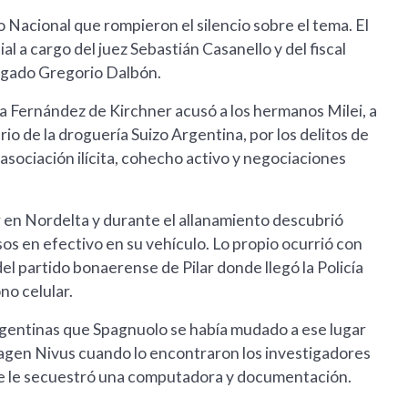
Nacional que rompieron el silencio sobre el tema. El
al a cargo del juez Sebastián Casanello y del fiscal
bogado Gregorio Dalbón.
na Fernández de Kirchner acusó a los hermanos Milei, a
o de la droguería Suizo Argentina, por los delitos de
asociación ilícita, cohecho activo y negociaciones
ker en Nordelta y durante el allanamiento descubrió
os en efectivo en su vehículo. Lo propio ocurrió con
el partido bonaerense de Pilar donde llegó la Policía
no celular.
Argentinas que Spagnuolo se había mudado a ese lugar
agen Nivus cuando lo encontraron los investigadores
 se le secuestró una computadora y documentación.