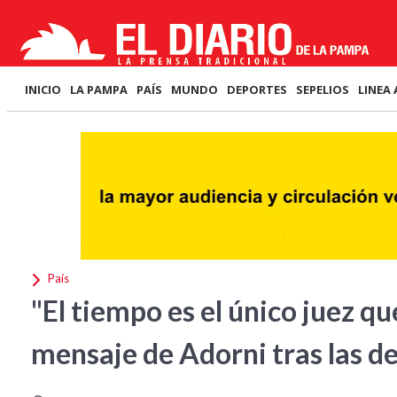
INICIO
LA PAMPA
PAÍS
MUNDO
DEPORTES
SEPELIOS
LINEA 
País
"El tiempo es el único juez qu
mensaje de Adorni tras las d