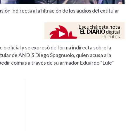
sión indirecta a la filtración de los audios del extitular
Escuchá esta nota
EL DIARIO
digital
minutos
io oficial y se expresó de forma indirecta sobre la
xtitular de ANDIS Diego Spagnuolo, quien acusa a la
 pedir coimas a través de su armador Eduardo "Lule"