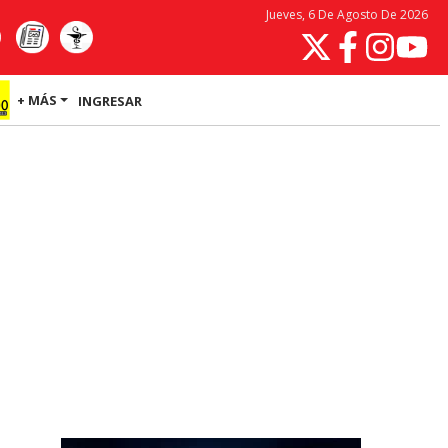
Jueves, 6 De Agosto De 2026
+ MÁS
INGRESAR