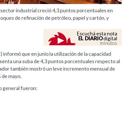
 sector industrial creció 4,3 puntos porcentuales en
oques de refinación de petróleo, papel y cartón, y
Escuchá esta nota
EL DIARIO
digital
minutos
 informó que en junio la utilización de la capacidad
resenta una suba de 4,3 puntos porcentuales respecto al
cador también mostró un leve incremento mensual de
% de mayo.
o general fueron: