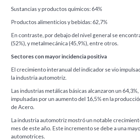
Sustancias y productos químicos: 64%
Productos alimenticios y bebidas: 62,7%
En contraste, por debajo del nivel general se encontr
(52%), y metalmecánica (45,9%), entre otros.
Sectores con mayor incidencia positiva
El crecimiento interanual del indicador se vio impulsa
la industria automotriz.
Las industrias metálicas básicas alcanzaron un 64,3%, 
impulsadas por un aumento del 16,5% en la producció
de Acero.
La industria automotriz mostró un notable crecimient
mes de este año. Este incremento se debe a una mayor
automotrices.