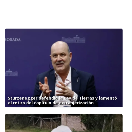
Sturzenegger defendió la Ley de Tierras y lamentó
el retiro del capítulo de extranjerización