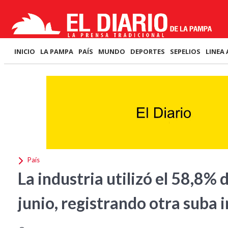
INICIO
LA PAMPA
PAÍS
MUNDO
DEPORTES
SEPELIOS
LINEA 
País
La industria utilizó el 58,8% 
junio, registrando otra suba 