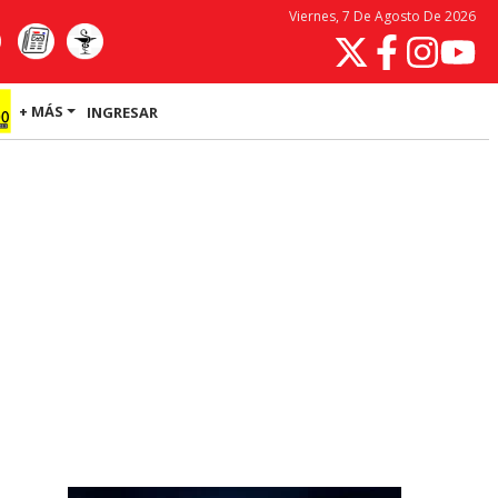
Viernes, 7 De Agosto De 2026
+ MÁS
INGRESAR