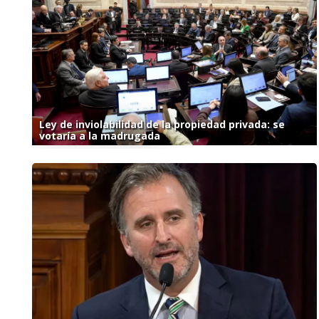
Ley de inviolabilidad de la propiedad privada: se
votaría a la madrugada