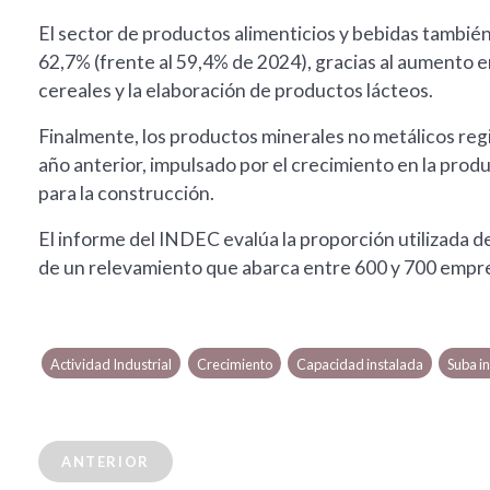
El sector de productos alimenticios y bebidas también
62,7% (frente al 59,4% de 2024), gracias al aumento e
cereales y la elaboración de productos lácteos.
Finalmente, los productos minerales no metálicos regi
año anterior, impulsado por el crecimiento en la prod
para la construcción.
El informe del INDEC evalúa la proporción utilizada de 
de un relevamiento que abarca entre 600 y 700 empr
Actividad Industrial
Crecimiento
Capacidad instalada
Suba i
ANTERIOR