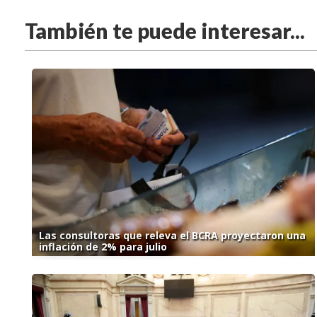
También te puede interesar...
Las consultoras que releva el BCRA proyectaron una
inflación de 2% para julio