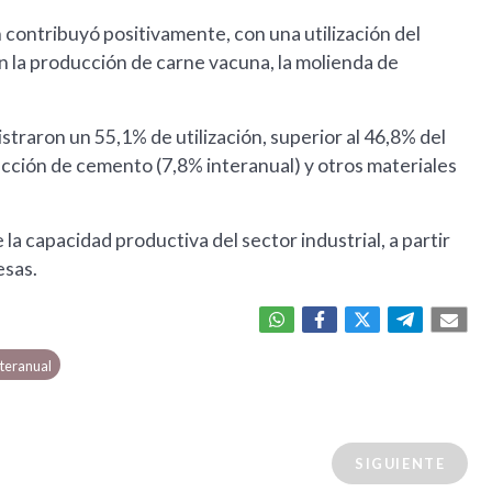
 contribuyó positivamente, con una utilización del
n la producción de carne vacuna, la molienda de
straron un 55,1% de utilización, superior al 46,8% del
ucción de cemento (7,8% interanual) y otros materiales
la capacidad productiva del sector industrial, a partir
esas.
nteranual
SIGUIENTE