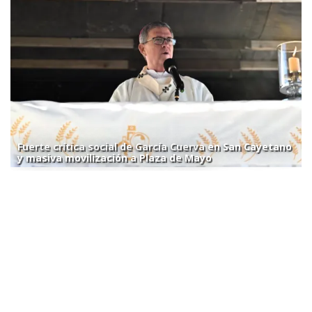
Fuerte crítica social de García Cuerva en San Cayetano
y masiva movilización a Plaza de Mayo