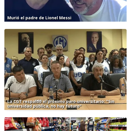
Murió el padre de Lionel Messi
La CGT respaldó el próximo paro universitario: "Sin
universidad pública, no hay futuro"