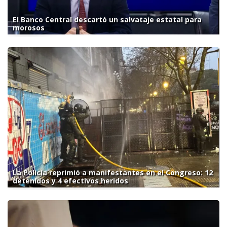
El Banco Central descartó un salvataje estatal para
morosos
La Policía reprimió a manifestantes en el Congreso: 12
detenidos y 4 efectivos heridos