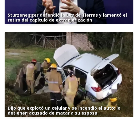
Sturzenegger defendió la Ley de Tierras y lamentó el
retiro del capítulo de extranjerización
Dijo que explotó un celular y se incendió el auto: lo
detienen acusado de matar a su esposa