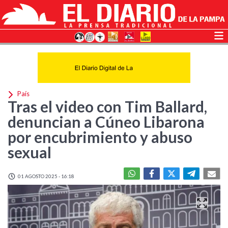
País
Tras el video con Tim Ballard,
denuncian a Cúneo Libarona
por encubrimiento y abuso
sexual
01 AGOSTO 2025 - 16:18