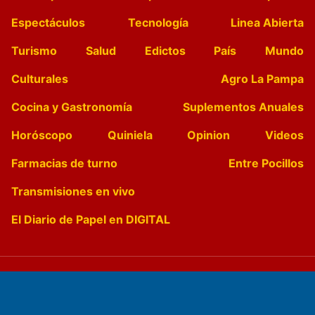
Espectáculos
Tecnología
Linea Abierta
Turismo
Salud
Edictos
País
Mundo
Culturales
Agro La Pampa
Cocina y Gastronomía
Suplementos Anuales
Horóscopo
Quiniela
Opinion
Videos
Farmacias de turno
Entre Pocillos
Transmisiones en vivo
El Diario de Papel en DIGITAL