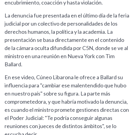
encubrimiento, coacción y hasta violación.
La denuncia fue presentada en el último día de la feria
judicial por un colectivo de personalidades de los
derechos humanos, la política y la academia. La
presentación se basa directamente en el contenido
de la cámara oculta difundida por C5N, donde se ve al
ministro en una reunión en Nueva York con Tim
Ballard.
En ese video, Cúneo Libarona le ofrece a Ballard su
influencia para "cambiar ese malentendido que hubo
en nuestro país" sobre su figura. La parte más
comprometedora, y que habría motivado la denuncia,
es cuando el ministro promete gestiones directas con
el Poder Judicial: "Te podría conseguir algunas
reuniones con jueces de distintos ámbitos", se lo
escucha decir.