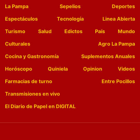
La Pampa
Sepelios
Deportes
Espectáculos
Tecnología
Linea Abierta
Turismo
Salud
Edictos
País
Mundo
Culturales
Agro La Pampa
Cocina y Gastronomía
Suplementos Anuales
Horóscopo
Quiniela
Opinion
Videos
Farmacias de turno
Entre Pocillos
Transmisiones en vivo
El Diario de Papel en DIGITAL