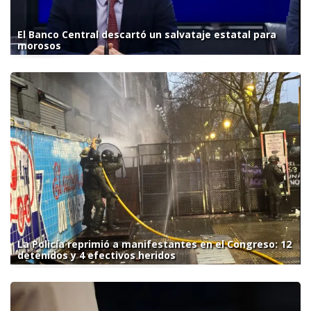
El Banco Central descartó un salvataje estatal para
morosos
La Policía reprimió a manifestantes en el Congreso: 12
detenidos y 4 efectivos heridos