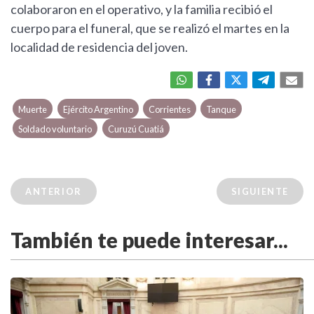
colaboraron en el operativo, y la familia recibió el
cuerpo para el funeral, que se realizó el martes en la
localidad de residencia del joven.
Muerte
Ejército Argentino
Corrientes
Tanque
Soldado voluntario
Curuzú Cuatiá
ANTERIOR
SIGUIENTE
También te puede interesar...