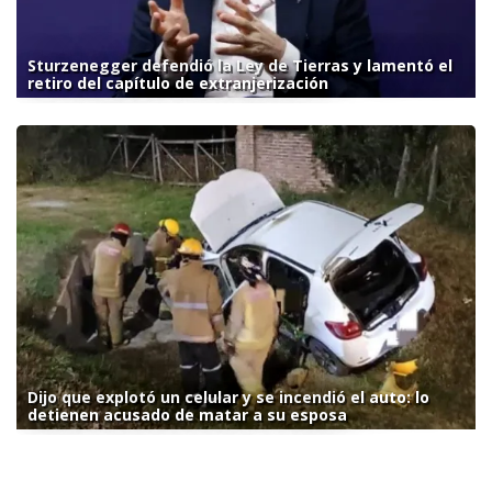
Sturzenegger defendió la Ley de Tierras y lamentó el
retiro del capítulo de extranjerización
Dijo que explotó un celular y se incendió el auto: lo
detienen acusado de matar a su esposa