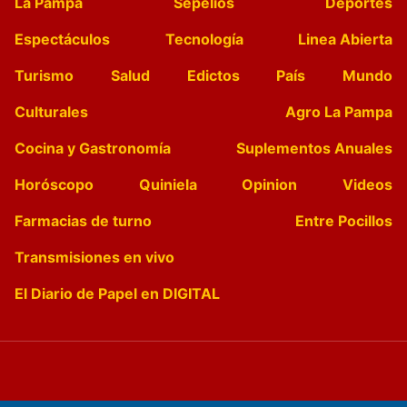
La Pampa
Sepelios
Deportes
Espectáculos
Tecnología
Linea Abierta
Turismo
Salud
Edictos
País
Mundo
Culturales
Agro La Pampa
Cocina y Gastronomía
Suplementos Anuales
Horóscopo
Quiniela
Opinion
Videos
Farmacias de turno
Entre Pocillos
Transmisiones en vivo
El Diario de Papel en DIGITAL