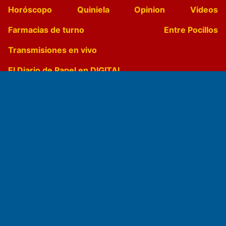
Horóscopo
Quiniela
Opinion
Videos
Farmacias de turno
Entre Pocillos
Transmisiones en vivo
El Diario de Papel en DIGITAL
Fundado por el
Doctor Antonio Nemesio