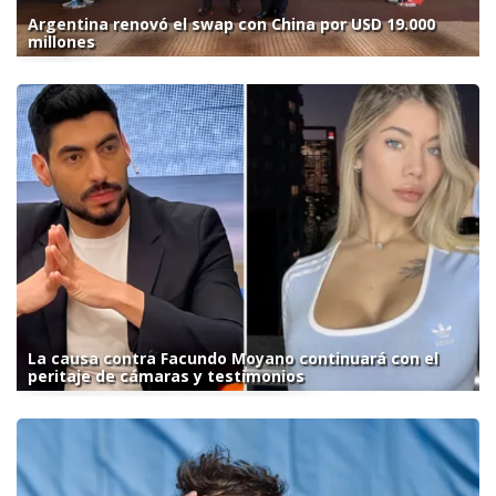
Argentina renovó el swap con China por USD 19.000
millones
La causa contra Facundo Moyano continuará con el
peritaje de cámaras y testimonios