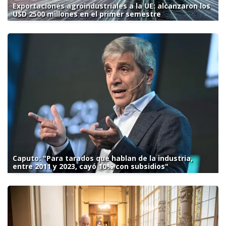
Exportaciones agroindustriales a la UE: alcanzaron los
USD 2500 millones en el primer semestre
Caputo: "Para tarados que hablan de la industria,
entre 2011 y 2023, cayó 10% con subsidios"