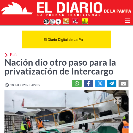
País
Nación dio otro paso para la
privatización de Intercargo
28 JULIO 2025 - 09:35