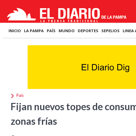
INICIO
LA PAMPA
PAÍS
MUNDO
DEPORTES
SEPELIOS
LINEA 
País
Fijan nuevos topes de consum
zonas frías