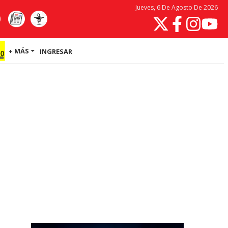
Jueves, 6 De Agosto De 2026
+ MÁS
INGRESAR