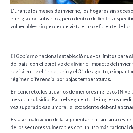
Durante los meses de invierno, los hogares sin acceso
energía con subsidios, pero dentro de límites específ
vulnerables sin perder de vista el uso eficiente de los
El Gobierno nacional estableció nuevos límites para e
del país, con el objetivo de aliviar el impacto del invi
regirá entre el 1° de junio y el 31 de agosto, e impacta
régimen diferencial por bajas temperaturas.
En concreto, los usuarios de menores ingresos (Nivel
mes con subsidio. Para el segmento de ingresos medio
vez superado ese umbral, el excedente deberá abonarse 
Esta actualización de la segmentación tarifaria respo
de los sectores vulnerables con un uso más racional d