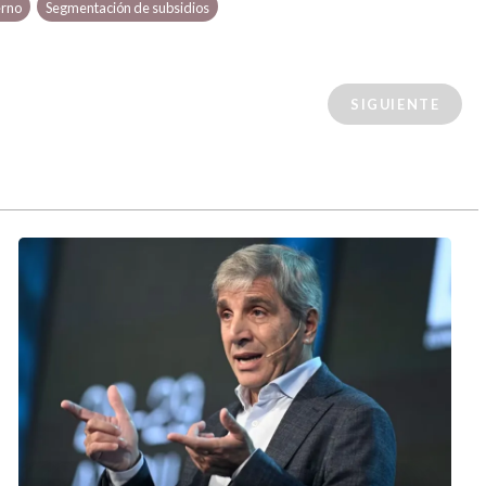
erno
Segmentación de subsidios
SIGUIENTE