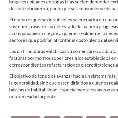
hogares ubicados en zonas frías suelen depender excl
durante el invierno, por lo que sus consumos se dispa
El nuevo esquema de subsidios se encuadra en una polí
sostener la asistencia del Estado de manera progresiv
acompañamiento llegue a quienes realmente lo necesita
sectores que podrían afrontar el costo pleno del servi
Las distribuidoras eléctricas ya comenzaron a adaptar
facturas por montos superiores a los establecidos en 
correspondientes refacturaciones o acreditaciones a 
El objetivo de fondo es avanzar hacia un sistema más 
la generalidad, sino que estén dirigidos a quienes r
básicas de habitabilidad. Especialmente en las zonas má
una necesidad urgente.