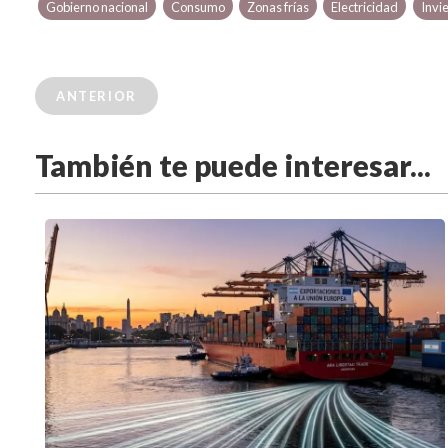
Gobierno nacional
Consumo
Zonas frías
Electricidad
Invi
ANTERIOR
También te puede interesar...