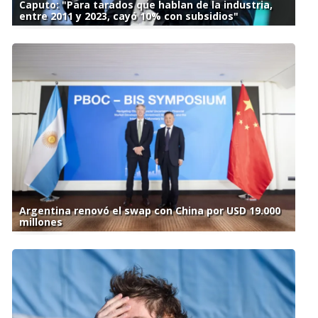
Caputo: "Para tarados que hablan de la industria,
entre 2011 y 2023, cayó 10% con subsidios"
Argentina renovó el swap con China por USD 19.000
millones