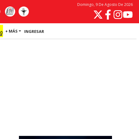
Domingo, 9 De Agosto De 2026
+ MÁS
INGRESAR