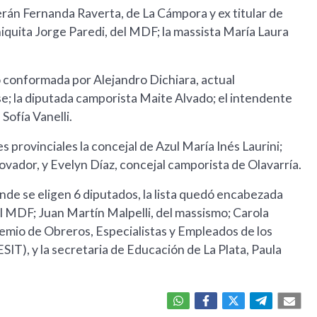
erán Fernanda Raverta, de La Cámpora y ex titular de
iquita Jorge Paredi, del MDF; la massista María Laura
dó conformada por Alejandro Dichiara, actual
; la diputada camporista Maite Alvado; el intendente
Sofía Vanelli.
 provinciales la concejal de Azul María Inés Laurini;
vador, y Evelyn Díaz, concejal camporista de Olavarría.
nde se eligen 6 diputados, la lista quedó encabezada
del MDF; Juan Martín Malpelli, del massismo; Carola
gremio de Obreros, Especialistas y Empleados de los
SIT), y la secretaria de Educación de La Plata, Paula