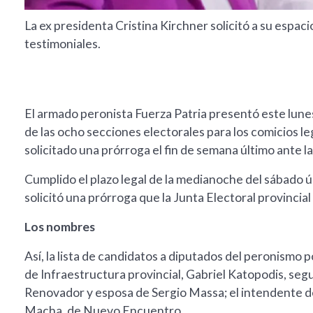
La ex presidenta Cristina Kirchner solicitó a su espa
testimoniales.
El armado peronista Fuerza Patria presentó este lunes
de las ocho secciones electorales para los comicios l
solicitado una prórroga el fin de semana último ante l
Cumplido el plazo legal de la medianoche del sábado úl
solicitó una prórroga que la Junta Electoral provincial
Los nombres
Así, la lista de candidatos a diputados del peronismo
de Infraestructura provincial, Gabriel Katopodis, seg
Renovador y esposa de Sergio Massa; el intendente de 
Macha, de Nuevo Encuentro.