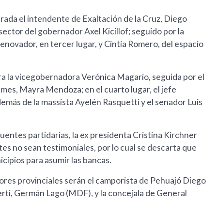
rada el intendente de Exaltación de la Cruz, Diego
ctor del gobernador Axel Kicillof; seguido por la
Renovador, en tercer lugar, y Cintia Romero, del espacio
para la vicegobernadora Verónica Magario, seguida por el
mes, Mayra Mendoza; en el cuarto lugar, el jefe
más de la massista Ayelén Rasquetti y el senador Luis
entes partidarias, la ex presidenta Cristina Kirchner
tes no sean testimoniales, por lo cual se descarta que
icipios para asumir las bancas.
dores provinciales serán el camporista de Pehuajó Diego
berti, Germán Lago (MDF), y la concejala de General