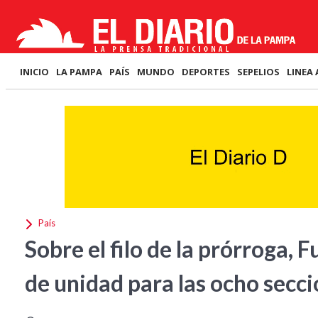
INICIO
LA PAMPA
PAÍS
MUNDO
DEPORTES
SEPELIOS
LINEA 
País
Sobre el filo de la prórroga, F
de unidad para las ocho secc