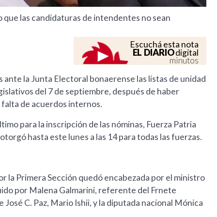
cio que las candidaturas de intendentes no sean
Escuchá esta nota
EL DIARIO
digital
minutos
 ante la Junta Electoral bonaerense las listas de unidad
egislativos del 7 de septiembre, después de haber
a falta de acuerdos internos.
timo para la inscripción de las nóminas, Fuerza Patria
 otorgó hasta este lunes a las 14 para todas las fuerzas.
 por la Primera Sección quedó encabezada por el ministro
uido por Malena Galmarini, referente del Frnete
José C. Paz, Mario Ishii, y la diputada nacional Mónica