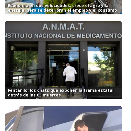
Economía en dos velocidades: crece el agro y la
energía, pero se deterioran el empleo y el consumo
Fentanilo: los chats que exponen la trama estatal
detrás de las 63 muertes