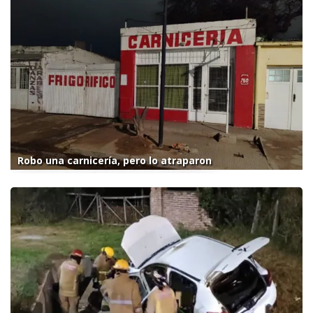
Robo una carnicería, pero lo atraparon