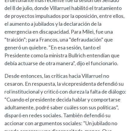
El detonante más reciente fue la sesión del Senado
del 8 de julio, donde Villarruel habilitó el tratamiento
de proyectos impulsados por la oposición, entre ellos,
el aumento a jubilados y la declaración de la
emergencia en discapacidad. Para Milei, fue una
"traición"; para Francos, una "defraudación" que
generó un quiebre. "En esa sesión, tanto el
Presidente como la ministra Bullrich entendían que
debía actuarse de otra manera", dijo el funcionario.
Desde entonces, las críticas hacia Villarruel no
cesaron. En respuesta, la vicepresidenta defendió su
rol institucional y criticó con dureza la falta de diálogo:
"Cuando el presidente decida hablar y comportarse
adultamente, podré saber cuáles son sus políticas",
disparó en redes sociales. También defendió su
accionar con argumentos sociales: "Un jubilado no