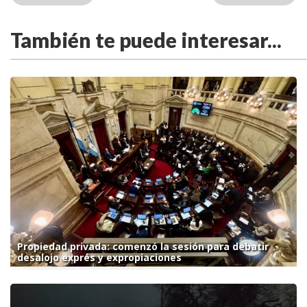
También te puede interesar...
Propiedad privada: comenzó la sesión para debatir
desalojo exprés y expropiaciones