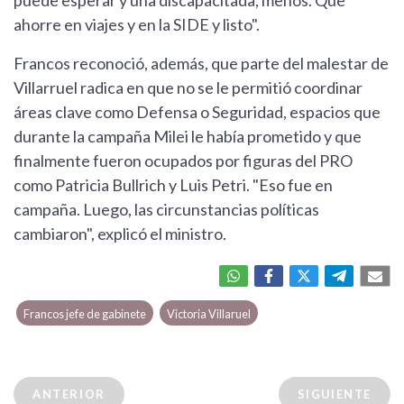
puede esperar y una discapacitada, menos. Que
ahorre en viajes y en la SIDE y listo".
Francos reconoció, además, que parte del malestar de
Villarruel radica en que no se le permitió coordinar
áreas clave como Defensa o Seguridad, espacios que
durante la campaña Milei le había prometido y que
finalmente fueron ocupados por figuras del PRO
como Patricia Bullrich y Luis Petri. "Eso fue en
campaña. Luego, las circunstancias políticas
cambiaron", explicó el ministro.
Francos jefe de gabinete
Victoria Villaruel
ANTERIOR
SIGUIENTE