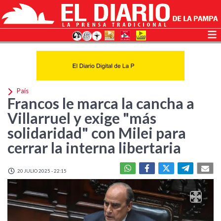
País
Francos le marca la cancha a
Villarruel y exige "más
solidaridad" con Milei para
cerrar la interna libertaria
20 JULIO 2025 - 22:15