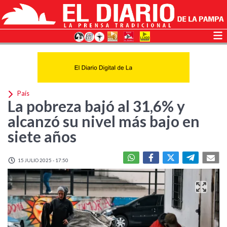
País
La pobreza bajó al 31,6% y
alcanzó su nivel más bajo en
siete años
15 JULIO 2025 - 17:50