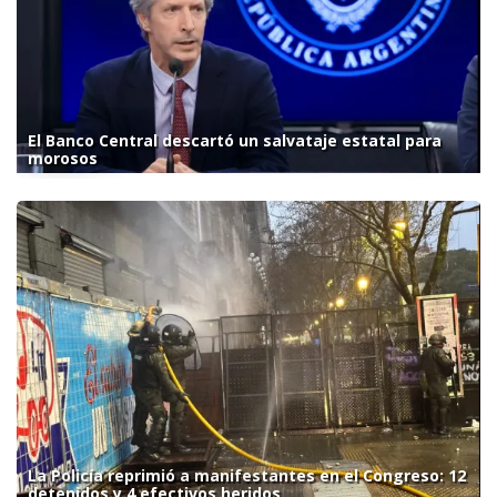
El Banco Central descartó un salvataje estatal para
morosos
La Policía reprimió a manifestantes en el Congreso: 12
detenidos y 4 efectivos heridos