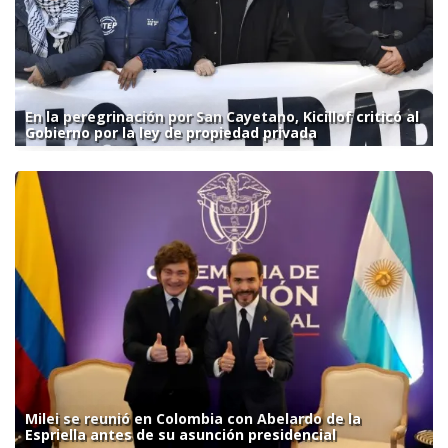
En la peregrinación por San Cayetano, Kicillof criticó al
Gobierno por la ley de propiedad privada
Milei se reunió en Colombia con Abelardo de la
Espriella antes de su asunción presidencial