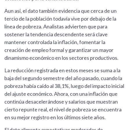
Aun así, el dato también evidencia que cerca de un
tercio de la población todavía vive por debajo de la
línea de pobreza. Analistas advierten que para
sostener la tendencia descendente será clave
mantener controlada la inflación, fomentar la
creación de empleo formal y garantizar un mayor
dinamismo económico en los sectores productivos.
La reducción registrada en estos meses se suma a la
baja del segundo semestre del año pasado, cuando la
pobreza había caído al 38,1%, luego del impacto inicial
del ajuste económico. Ahora, con una inflación que
continúa desacelerándose y salarios que muestran
cierto repunte real, el nivel de pobreza se encuentra
en su mejor registro en los últimos siete años.
El dato alimenta expectativas moderadas de