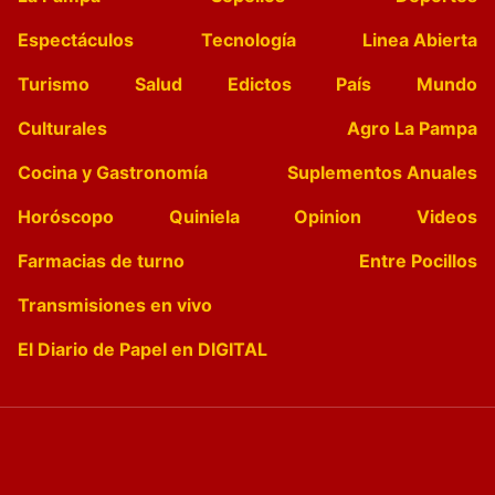
Espectáculos
Tecnología
Linea Abierta
Turismo
Salud
Edictos
País
Mundo
Culturales
Agro La Pampa
Cocina y Gastronomía
Suplementos Anuales
Horóscopo
Quiniela
Opinion
Videos
Farmacias de turno
Entre Pocillos
Transmisiones en vivo
El Diario de Papel en DIGITAL