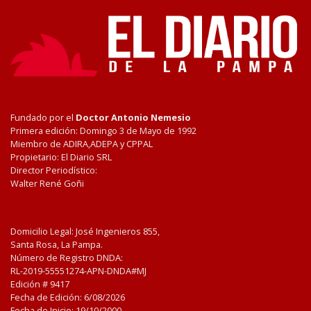
Fundado por el
Doctor Antonio Nemesio
Primera edición: Domingo 3 de Mayo de 1992
Miembro de ADIRA,ADEPA y CPPAL
Propietario: El Diario SRL
Director Periodístico:
Walter René Goñi
Domicilio Legal: José Ingenieros 855,
Santa Rosa, La Pampa.
Número de Registro DNDA:
RL-2019-55551274-APN-DNDA#MJ
Edición #
9417
Fecha de Edición:
6/08/2026
Fecha de Inicio: 19/10/2000