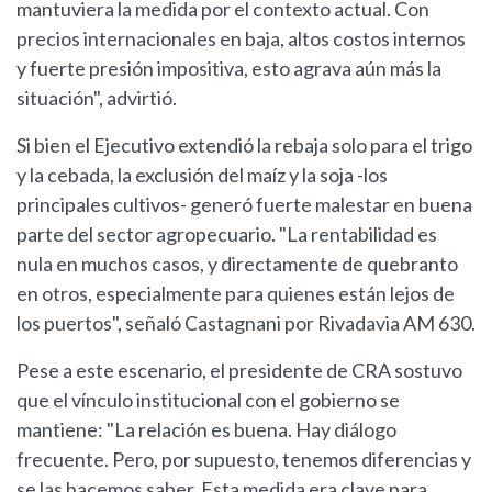
mantuviera la medida por el contexto actual. Con
precios internacionales en baja, altos costos internos
y fuerte presión impositiva, esto agrava aún más la
situación", advirtió.
Si bien el Ejecutivo extendió la rebaja solo para el trigo
y la cebada, la exclusión del maíz y la soja -los
principales cultivos- generó fuerte malestar en buena
parte del sector agropecuario. "La rentabilidad es
nula en muchos casos, y directamente de quebranto
en otros, especialmente para quienes están lejos de
los puertos", señaló Castagnani por Rivadavia AM 630.
Pese a este escenario, el presidente de CRA sostuvo
que el vínculo institucional con el gobierno se
mantiene: "La relación es buena. Hay diálogo
frecuente. Pero, por supuesto, tenemos diferencias y
se las hacemos saber. Esta medida era clave para