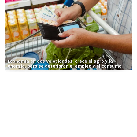
Economía en dos velocidades: crece el agro y la
energía, pero se deterioran el empleo y el consumo