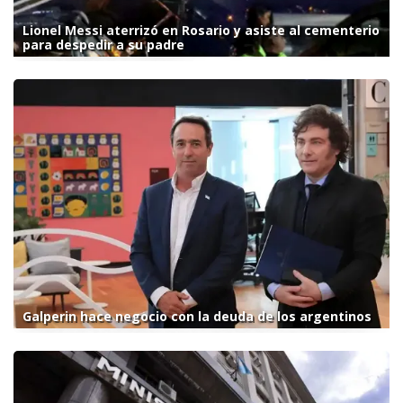
Lionel Messi aterrizó en Rosario y asiste al cementerio
para despedir a su padre
Galperin hace negocio con la deuda de los argentinos