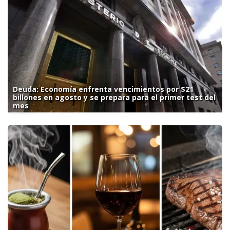
Deuda: Economía enfrenta vencimientos por $21
billones en agosto y se prepara para el primer test del
mes