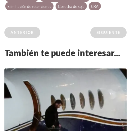
Eliminación de retenciones
Cosecha de soja
CRA
ANTERIOR
SIGUIENTE
También te puede interesar...