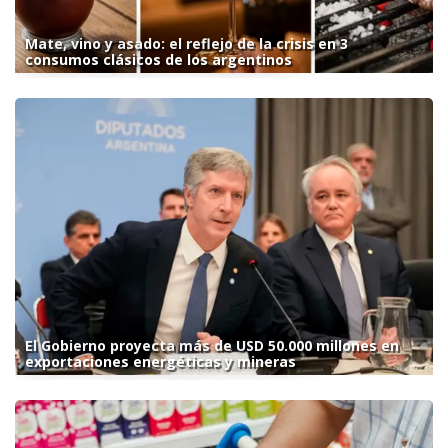
Mate, vino y asado: el reflejo de la crisis en 3
consumos clásicos de los argentinos
El Gobierno proyecta más de USD 50.000 millones en
exportaciones energéticas y mineras