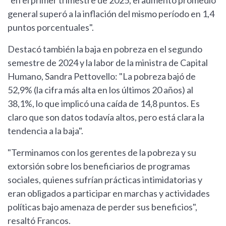
"en el primer trimestre de 2025, el aumento promedio
general superó a la inflación del mismo período en 1,4
puntos porcentuales".
Destacó también la baja en pobreza en el segundo
semestre de 2024 y la labor de la ministra de Capital
Humano, Sandra Pettovello: "La pobreza bajó de
52,9% (la cifra más alta en los últimos 20 años) al
38,1%, lo que implicó una caída de 14,8 puntos. Es
claro que son datos todavía altos, pero está clara la
tendencia a la baja".
"Terminamos con los gerentes de la pobreza y su
extorsión sobre los beneficiarios de programas
sociales, quienes sufrían prácticas intimidatorias y
eran obligados a participar en marchas y actividades
políticas bajo amenaza de perder sus beneficios",
resaltó Francos.