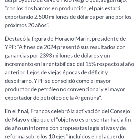
"con los dos barcos en producción, el país estará
exportando 2.500 millones de dólares por año por los
próximos 20 años".
Destacó la figura de Horacio Marín, presidente de
YPF: "A fines de 2024 presentó sus resultados con
ganancias por 2393 millones de dólares y un
incremento en la rentabilidad del 15% respecto al año
anterior. Lejos de viejas épocas de déficit y
despilfarro, YPF se consolidó como el mayor
productor de petróleo no convencional y el mayor
exportador de petróleo de la Argentina".
En el final, Francos celebró la activación del Consejo
de Mayo y dijo que el "objetivo es presentar hacia fin
de año un informe con propuestas legislativas y de
reforma sobre los 10 ejes" incluidos en el acuerdo