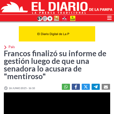
País
Francos finalizó su informe de
gestión luego de que una
senadora lo acusara de
"mentiroso"
26 JUNIO 2025 - 16:10