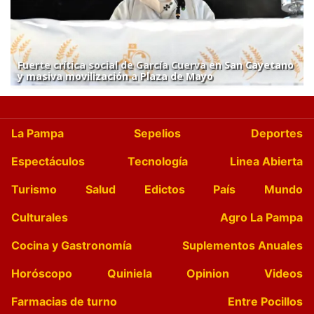
Fuerte crítica social de García Cuerva en San Cayetano
y masiva movilización a Plaza de Mayo
La Pampa
Sepelios
Deportes
Espectáculos
Tecnología
Linea Abierta
Turismo
Salud
Edictos
País
Mundo
Culturales
Agro La Pampa
Cocina y Gastronomía
Suplementos Anuales
Horóscopo
Quiniela
Opinion
Videos
Farmacias de turno
Entre Pocillos