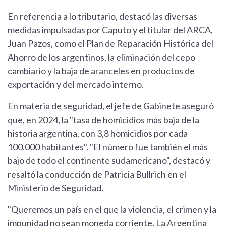
En referencia a lo tributario, destacó las diversas
medidas impulsadas por Caputo y el titular del ARCA,
Juan Pazos, como el Plan de Reparación Histórica del
Ahorro de los argentinos, la eliminación del cepo
cambiario y la baja de aranceles en productos de
exportación y del mercado interno.
En materia de seguridad, el jefe de Gabinete aseguró
que, en 2024, la "tasa de homicidios más baja de la
historia argentina, con 3,8 homicidios por cada
100.000 habitantes". "El número fue también el más
bajo de todo el continente sudamericano", destacó y
resaltó la conducción de Patricia Bullrich en el
Ministerio de Seguridad.
"Queremos un país en el que la violencia, el crimen y la
impunidad no sean moneda corriente. La Argentina