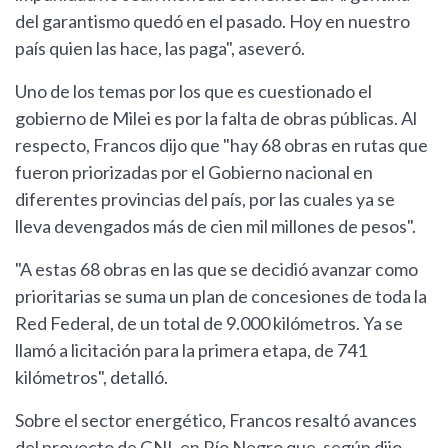
del garantismo quedó en el pasado. Hoy en nuestro
país quien las hace, las paga", aseveró.
Uno de los temas por los que es cuestionado el
gobierno de Milei es por la falta de obras públicas. Al
respecto, Francos dijo que "hay 68 obras en rutas que
fueron priorizadas por el Gobierno nacional en
diferentes provincias del país, por las cuales ya se
lleva devengados más de cien mil millones de pesos".
"A estas 68 obras en las que se decidió avanzar como
prioritarias se suma un plan de concesiones de toda la
Red Federal, de un total de 9.000 kilómetros. Ya se
llamó a licitación para la primera etapa, de 741
kilómetros", detalló.
Sobre el sector energético, Francos resaltó avances
del proyecto de GNL en Río Negro que, según dijo,