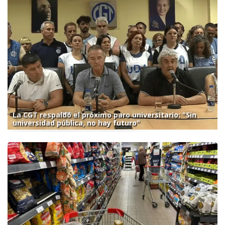
La CGT respaldó el próximo paro universitario: "Sin
universidad pública, no hay futuro"