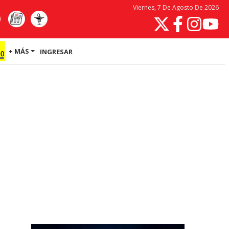
Viernes, 7 De Agosto De 2026
+ MÁS
INGRESAR