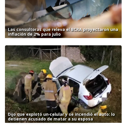
Las consultoras que releva el BCRA proyectaron una
inflación de 2% para julio
Dijo que explotó un celular y se incendió el auto: lo
detienen acusado de matar a su esposa