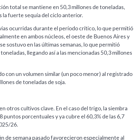
ión total se mantiene en 50,3 millones de toneladas,
 la fuerte sequía del ciclo anterior.
vias ocurridas durante el período crítico, lo que permitió
cialmente en ambos núcleos, el oeste de Buenos Aires y
 se sostuvo en las últimas semanas, lo que permitió
 toneladas, llegando así a las mencionadas 50,3 millones
ado con un volumen similar (un poco menor) al registrado
llones de toneladas de soja.
otros cultivos clave. En el caso del trigo, la siembra
,8 puntos porcentuales y ya cubre el 60,3% de las 6,7
2025/26.
l fin de semana pasado favorecieron especialmente al