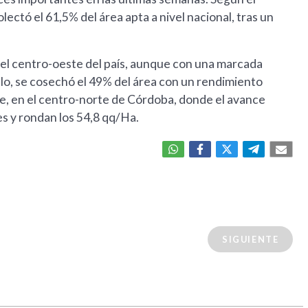
lectó el 61,5% del área apta a nivel nacional, tras un
y el centro-oeste del país, aunque con una marcada
plo, se cosechó el 49% del área con un rendimiento
e, en el centro-norte de Córdoba, donde el avance
s y rondan los 54,8 qq/Ha.
SIGUIENTE