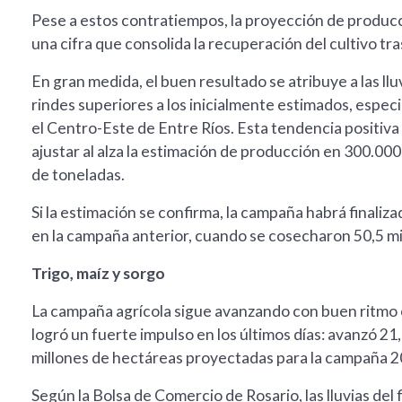
Pese a estos contratiempos, la proyección de producc
una cifra que consolida la recuperación del cultivo tras
En gran medida, el buen resultado se atribuye a las llu
rindes superiores a los inicialmente estimados, espe
el Centro-Este de Entre Ríos. Esta tendencia positiva
ajustar al alza la estimación de producción en 300.000
de toneladas.
Si la estimación se confirma, la campaña habrá finaliz
en la campaña anterior, cuando se cosecharon 50,5 mi
Trigo, maíz y sorgo
La campaña agrícola sigue avanzando con buen ritmo en 
logró un fuerte impulso en los últimos días: avanzó 21
millones de hectáreas proyectadas para la campaña 
Según la Bolsa de Comercio de Rosario, las lluvias de