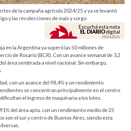
ertes de la campaña agrícola 2024/25 y ya se levantó
rigo y las recolecciones de maíz y sorgo
Escuchá esta nota
EL DIARIO
digital
minutos
oja en la Argentina ya superó las 50 millones de
mercio de Rosario (BCR). Con un avance semanal de 3,2
del área sembrada a nivel nacional. Sin embargo,
.
lidad, con un avance del 98,4% y un rendimiento
pendientes se concentran principalmente en el centro
ificultan el ingreso de maquinaria a los lotes.
el 91% del área apta, con un rendimiento medio de 25
s son el sur y centro de Buenos Aires, siendo esta
adversas.