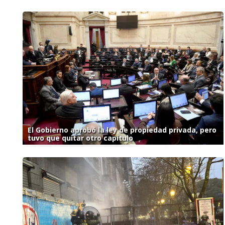
El Gobierno aprobó la ley de propiedad privada, pero
tuvo que quitar otro capítulo