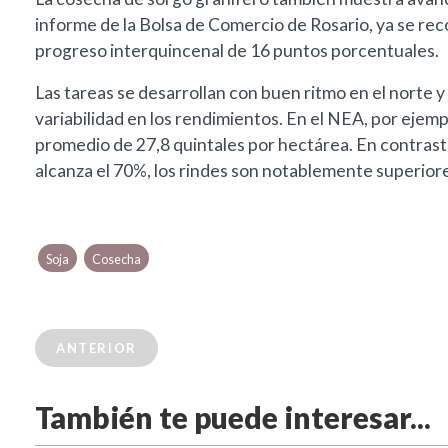
informe de la Bolsa de Comercio de Rosario, ya se reco
progreso interquincenal de 16 puntos porcentuales.
Las tareas se desarrollan con buen ritmo en el norte 
variabilidad en los rendimientos. En el NEA, por ejem
promedio de 27,8 quintales por hectárea. En contrast
alcanza el 70%, los rindes son notablemente superiore
Soja
Cosecha
ANTERIOR
También te puede interesar...