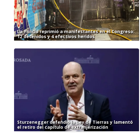
La Policía reprimió a manifestantes en el Congreso:
12 detenidos y 4 efectivos heridos
Sturzenegger defendió la Ley de Tierras y lamentó
el retiro del capítulo de extranjerización