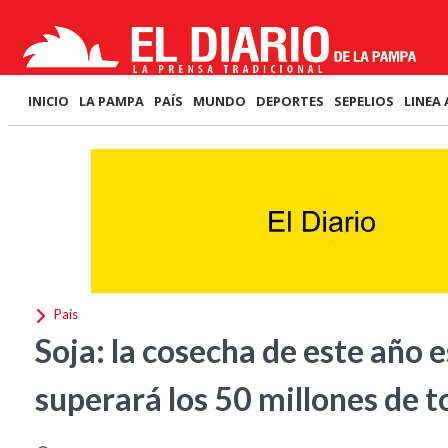
INICIO
LA PAMPA
PAÍS
MUNDO
DEPORTES
SEPELIOS
LINEA 
País
Soja: la cosecha de este año e
superará los 50 millones de 