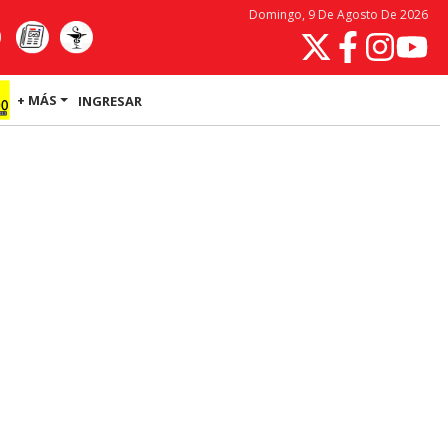
Domingo, 9 De Agosto De 2026
+ MÁS
INGRESAR