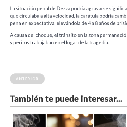
La situación penal de Dezza podría agravarse signific
que circulaba a alta velocidad, la carátula podría cambi
pena en expectativa, elevándola de 4 a 8 años de prisi
A causa del choque, el tránsito en la zona permaneci
y peritos trabajaban en el lugar de la tragedia.
ANTERIOR
También te puede interesar...