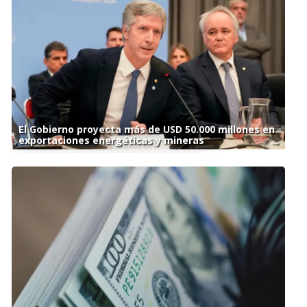
El Gobierno proyecta más de USD 50.000 millones en
exportaciones energéticas y mineras