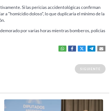
ativamente. Si las pericias accidentológicas confirman
ar a "homicidio doloso", lo que duplicaría el mínimo de la
ón.
ó demorado por varias horas mientras bomberos, policías
SIGUIENTE