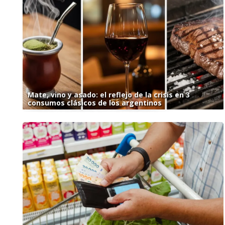
Mate, vino y asado: el reflejo de la crisis en 3
consumos clásicos de los argentinos