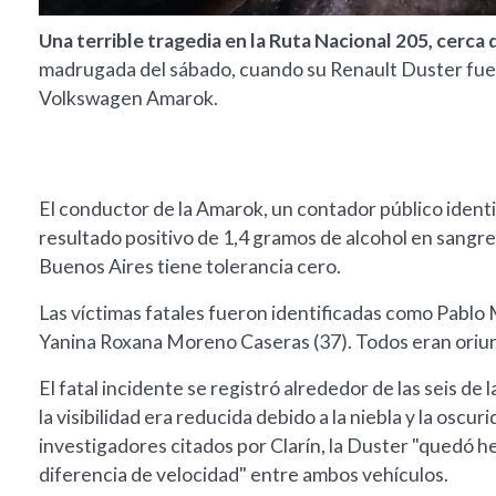
Una terrible tragedia en la Ruta Nacional 205, cerca
madrugada del sábado, cuando su Renault Duster fue
Volkswagen Amarok.
El conductor de la Amarok, un contador público ident
resultado positivo de 1,4 gramos de alcohol en sangre
Buenos Aires tiene tolerancia cero.
Las víctimas fatales fueron identificadas como Pablo 
Yanina Roxana Moreno Caseras (37). Todos eran oriu
El fatal incidente se registró alrededor de las seis de 
la visibilidad era reducida debido a la niebla y la oscu
investigadores citados por Clarín, la Duster "quedó h
diferencia de velocidad" entre ambos vehículos.