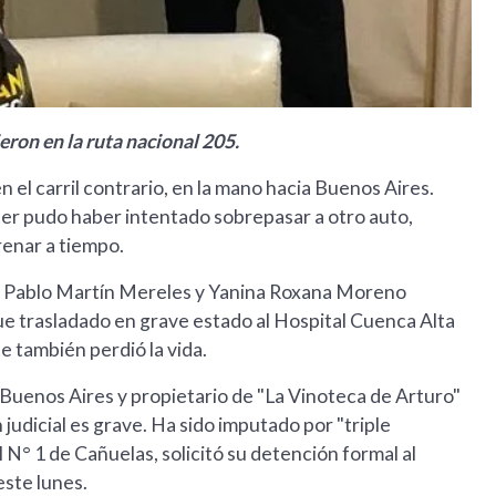
eron en la ruta nacional 205.
 el carril contrario, en la mano hacia Buenos Aires.
ster pudo haber intentado sobrepasar a otro auto,
renar a tiempo.
nte Pablo Martín Mereles y Yanina Roxana Moreno
ue trasladado en grave estado al Hospital Cuenca Alta
 también perdió la vida.
 Buenos Aires y propietario de "La Vinoteca de Arturo"
 judicial es grave. Ha sido imputado por "triple
FI N° 1 de Cañuelas, solicitó su detención formal al
este lunes.