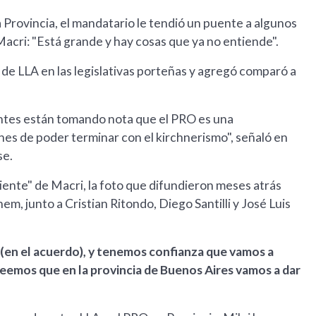
a Provincia, el mandatario le tendió un puente a algunos
acri: "Está grande y hay cosas que ya no entiende".
a" de LLA en las legislativas porteñas y agregó comparó a
gentes están tomando nota que el PRO es una
es de poder terminar con el kirchnerismo", señaló en
se.
iente" de Macri, la foto que difundieron meses atrás
m, junto a Cristian Ritondo, Diego Santilli y José Luis
 (en el acuerdo), y tenemos confianza que vamos a
eemos que en la provincia de Buenos Aires vamos a dar