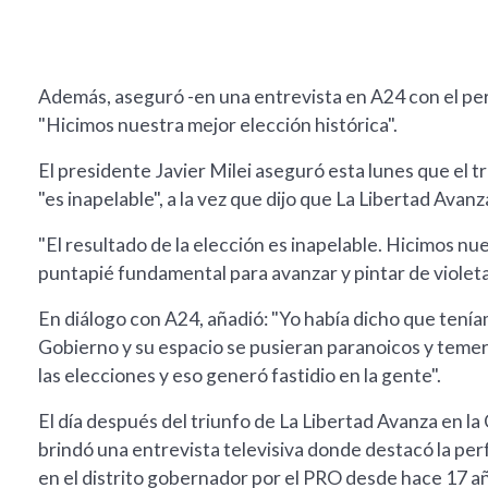
Además, aseguró -en una entrevista en A24 con el peri
"Hicimos nuestra mejor elección histórica".
El presidente Javier Milei aseguró esta lunes que el 
"es inapelable", a la vez que dijo que La Libertad Avanz
"El resultado de la elección es inapelable. Hicimos nu
puntapié fundamental para avanzar y pintar de violeta 
En diálogo con A24, añadió: "Yo había dicho que teníam
Gobierno y su espacio se pusieran paranoicos y teme
las elecciones y eso generó fastidio en la gente".
El día después del triunfo de La Libertad Avanza en la
brindó una entrevista televisiva donde destacó la p
en el distrito gobernador por el PRO desde hace 17 añ