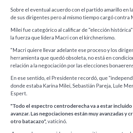
Sobre el eventual acuerdo con el partido amarillo en l
de sus dirigentes pero al mismo tiempo cargó contra M
Milei fue categórico al calificar de "elección históric
la fuerza que lidera Macri con el kirchnerismo.
"Macri quiere llevar adelante ese proceso y los diri
herramienta que quedó obsoleta, no está en condicion
relación a la negociación por las elecciones bonaeren
En ese sentido, el Presidente recordó, que "independ
donde estaba Karina Milei, Sebastián Pareja, Lule Mene
Espert.
"Todo el espectro centroderecha va a estar incluido
avanzar. Las negociaciones están muy avanzadas y cr
otro batacazo",
vaticinó.