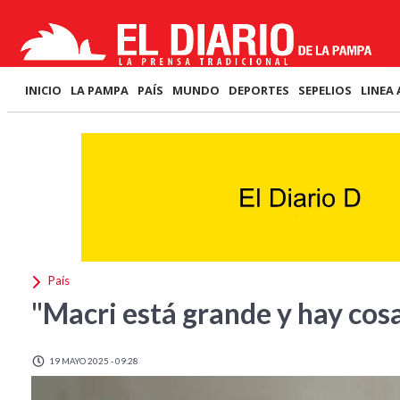
INICIO
LA PAMPA
PAÍS
MUNDO
DEPORTES
SEPELIOS
LINEA 
País
"Macri está grande y hay cos
19 MAYO 2025 - 09:28