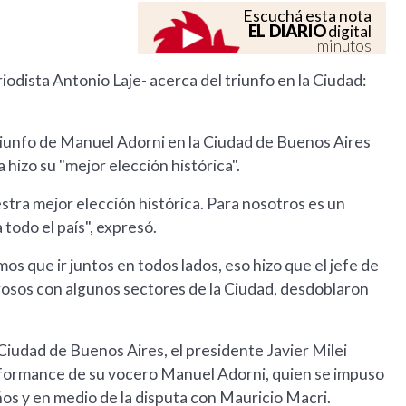
Escuchá esta nota
EL DIARIO
digital
minutos
odista Antonio Laje- acerca del triunfo en la Ciudad:
triunfo de Manuel Adorni en la Ciudad de Buenos Aires
a hizo su "mejor elección histórica".
estra mejor elección histórica. Para nosotros es un
todo el país", expresó.
os que ir juntos en todos lados, eso hizo que el jefe de
rosos con algunos sectores de la Ciudad, desdoblaron
 Ciudad de Buenos Aires, el presidente Javier Milei
erformance de su vocero Manuel Adorni, quien se impuso
os y en medio de la disputa con Mauricio Macri.