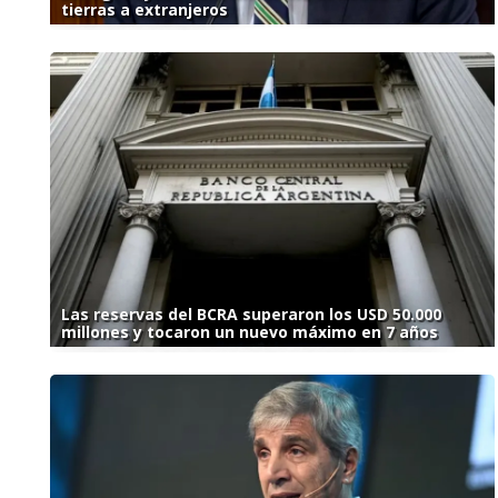
tierras a extranjeros
Las reservas del BCRA superaron los USD 50.000
millones y tocaron un nuevo máximo en 7 años