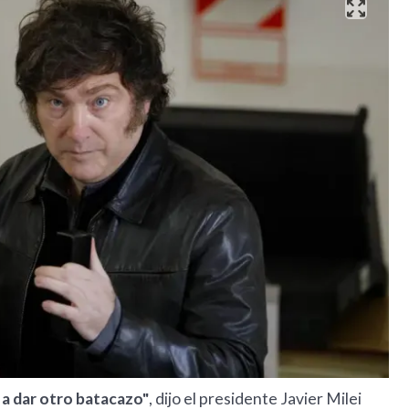
 a dar otro batacazo"
, dijo el presidente Javier Milei