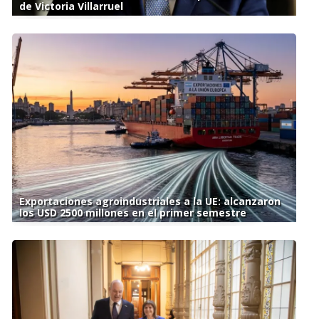
de Victoria Villarruel
Exportaciones agroindustriales a la UE: alcanzaron
los USD 2500 millones en el primer semestre