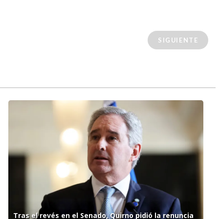
SIGUIENTE
Tras el revés en el Senado, Quirno pidió la renuncia