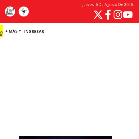
Jueves, 6 De Agosto De 2026
+ MÁS
INGRESAR