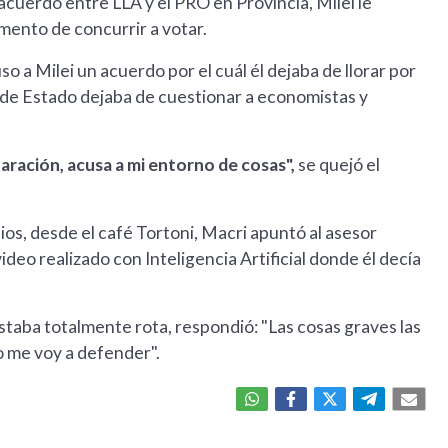
acuerdo entre LLA y el PRO en Provincia, Milei le
omento de concurrir a votar.
so a Milei un acuerdo por el cuál él dejaba de llorar por
efe de Estado dejaba de cuestionar a economistas y
aración, acusa a mi entorno de cosas",
se quejó el
ios, desde el café Tortoni, Macri apuntó al asesor
video realizado con Inteligencia Artificial donde él decía
estaba totalmente rota, respondió: "Las cosas graves las
yo me voy a defender".