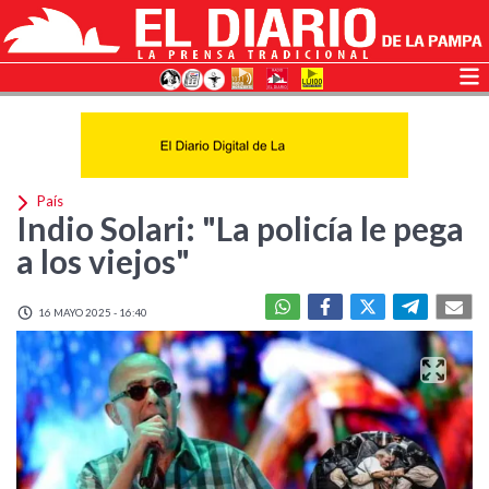
País
Indio Solari: "La policía le pega
a los viejos"
16 MAYO 2025 - 16:40