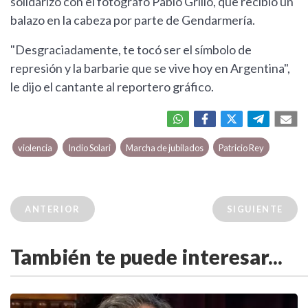
solidarizó con el fotógrafo Pablo Grillo, que recibió un
balazo en la cabeza por parte de Gendarmería.
"Desgraciadamente, te tocó ser el símbolo de
represión y la barbarie que se vive hoy en Argentina",
le dijo el cantante al reportero gráfico.
violencia
Indio Solari
Marcha de jubilados
Patricio Rey
ANTERIOR
SIGUIENTE
También te puede interesar...