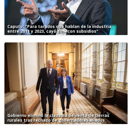
Caputo: "Para tarados que hablan de la industria,
entre 2011 y 2023, cayó 10% con subsidios"
Gobierno eliminó la cláusula de venta de tierras
rurales tras rechazo de gobernadores aliados