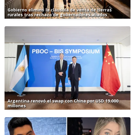
Gobierno eliminó la cláusula de venta de tierras
rurales tras rechazo de gobernadores aliados
Argentina renovó el swap con China por USD 19.000
millones