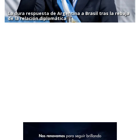
La dura respuesta de Argentina a Brasil tras la rebaja
de la relación diplomática