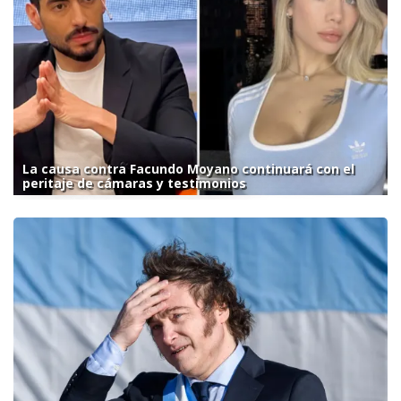
La causa contra Facundo Moyano continuará con el
peritaje de cámaras y testimonios