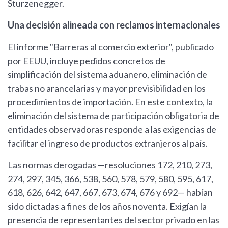
Sturzenegger.
Una decisión alineada con reclamos internacionales
El informe "Barreras al comercio exterior", publicado
por EEUU, incluye pedidos concretos de
simplificación del sistema aduanero, eliminación de
trabas no arancelarias y mayor previsibilidad en los
procedimientos de importación. En este contexto, la
eliminación del sistema de participación obligatoria de
entidades observadoras responde a las exigencias de
facilitar el ingreso de productos extranjeros al país.
Las normas derogadas —resoluciones 172, 210, 273,
274, 297, 345, 366, 538, 560, 578, 579, 580, 595, 617,
618, 626, 642, 647, 667, 673, 674, 676 y 692— habían
sido dictadas a fines de los años noventa. Exigían la
presencia de representantes del sector privado en las