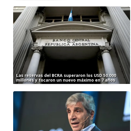
Las reservas del BCRA superaron los USD 50.000
millones y tocaron un nuevo máximo en 7 años