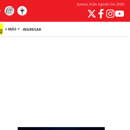
Jueves, 6 De Agosto De 2026
+ MÁS
INGRESAR