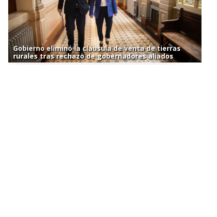
Gobierno eliminó la cláusula de venta de tierras
rurales tras rechazo de gobernadores aliados