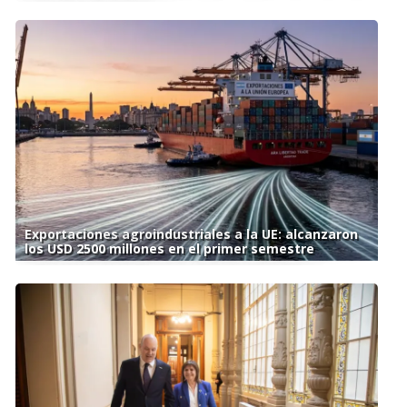
Exportaciones agroindustriales a la UE: alcanzaron
los USD 2500 millones en el primer semestre