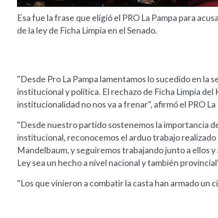
Esa fue la frase que eligió el PRO La Pampa para acusa
de la ley de Ficha Limpia en el Senado.
"Desde Pro La Pampa lamentamos lo sucedido en la ses
institucional y política. El rechazo de Ficha Limpia d
institucionalidad no nos va a frenar", afirmó el PRO L
"Desde nuestro partido sostenemos la importancia de
institucional, reconocemos el arduo trabajo realizad
Mandelbaum, y seguiremos trabajando junto a ellos y 
Ley sea un hecho a nivel nacional y también provincial
"Los que vinieron a combatir la casta han armado un cir