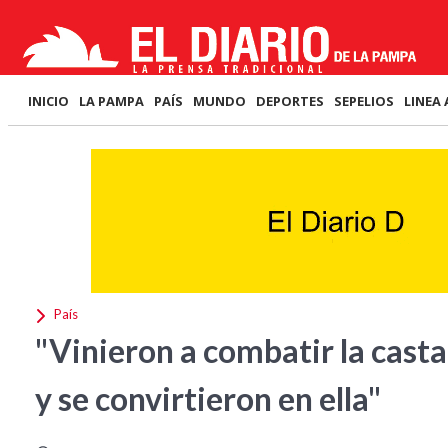
INICIO
LA PAMPA
PAÍS
MUNDO
DEPORTES
SEPELIOS
LINEA 
País
"Vinieron a combatir la cast
y se convirtieron en ella"