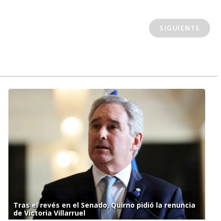
SIGUIENTE
Tras el revés en el Senado, Quirno pidió la renuncia
de Victoria Villarruel