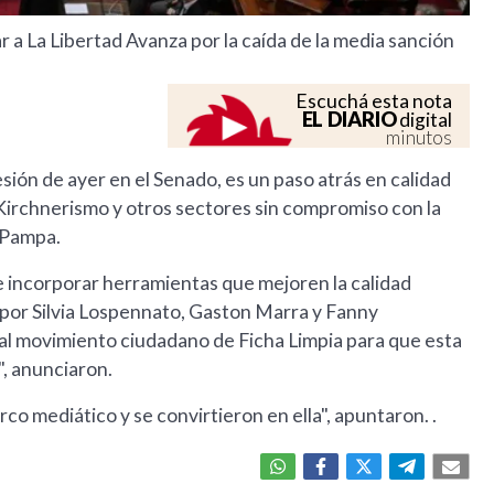
r a La Libertad Avanza por la caída de la media sanción
Escuchá esta nota
EL DIARIO
digital
minutos
ión de ayer en el Senado, es un paso atrás en calidad
el Kirchnerismo y otros sectores sin compromiso con la
a Pampa.
 incorporar herramientas que mejoren la calidad
o por Silvia Lospennato, Gaston Marra y Fanny
al movimiento ciudadano de Ficha Limpia para que esta
", anunciaron.
co mediático y se convirtieron en ella", apuntaron. .