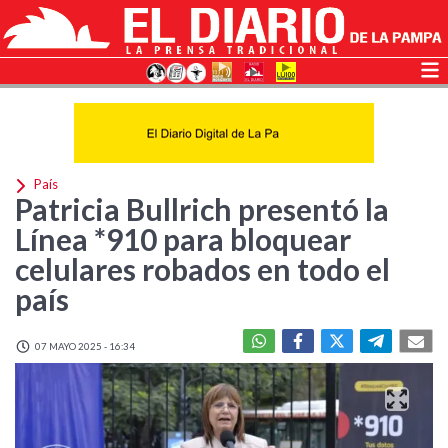
País
Patricia Bullrich presentó la
Línea *910 para bloquear
celulares robados en todo el
país
07 MAYO 2025 - 16:34