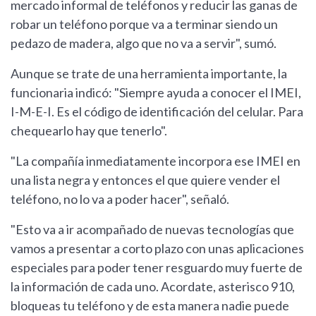
mercado informal de teléfonos y reducir las ganas de
robar un teléfono porque va a terminar siendo un
pedazo de madera, algo que no va a servir", sumó.
Aunque se trate de una herramienta importante, la
funcionaria indicó: "Siempre ayuda a conocer el IMEI,
I-M-E-I. Es el código de identificación del celular. Para
chequearlo hay que tenerlo".
"La compañía inmediatamente incorpora ese IMEI en
una lista negra y entonces el que quiere vender el
teléfono, no lo va a poder hacer", señaló.
"Esto va a ir acompañado de nuevas tecnologías que
vamos a presentar a corto plazo con unas aplicaciones
especiales para poder tener resguardo muy fuerte de
la información de cada uno. Acordate, asterisco 910,
bloqueas tu teléfono y de esta manera nadie puede