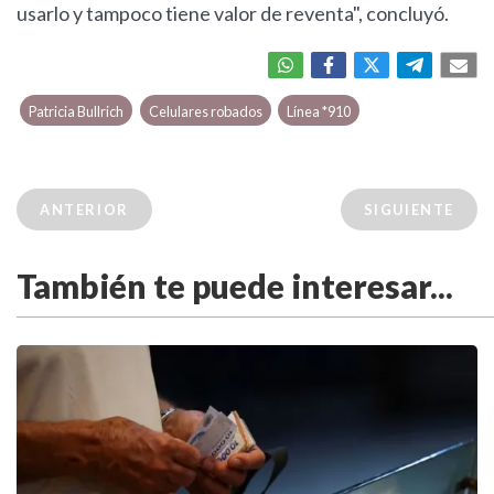
usarlo y tampoco tiene valor de reventa", concluyó.
Patricia Bullrich
Celulares robados
Línea *910
ANTERIOR
SIGUIENTE
También te puede interesar...