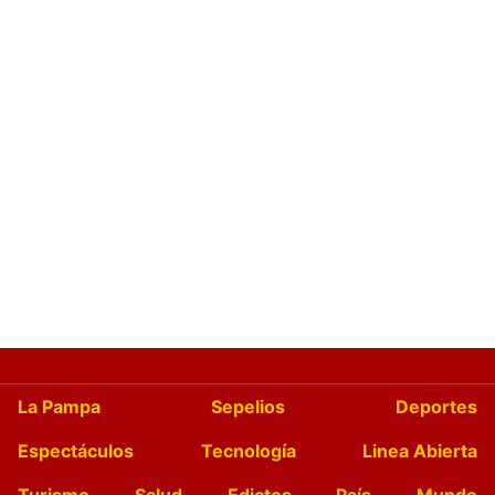
La Pampa
Sepelios
Deportes
Espectáculos
Tecnología
Linea Abierta
Turismo
Salud
Edictos
País
Mundo