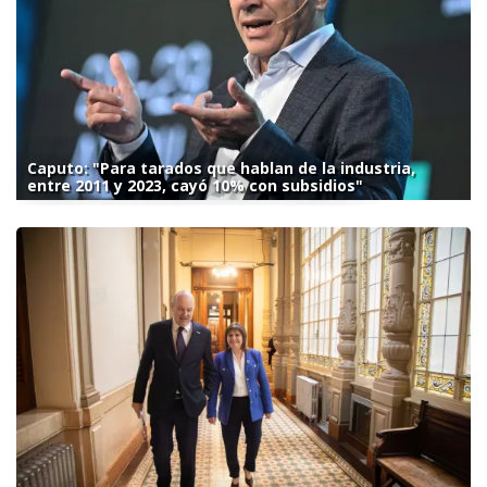
Caputo: "Para tarados que hablan de la industria,
entre 2011 y 2023, cayó 10% con subsidios"