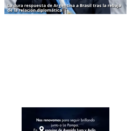
La dura respuesta de Argentina a Brasil tras la rebaja
de la relación diplomática