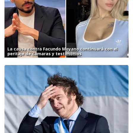
La causa contra Facundo Moyano continuará con el
peritaje de cámaras y testimonios