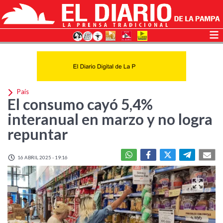
País
El consumo cayó 5,4%
interanual en marzo y no logra
repuntar
16 ABRIL 2025 - 19:16