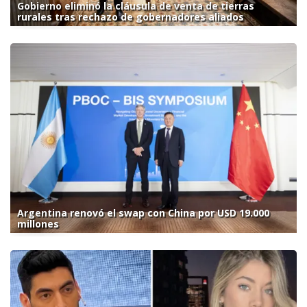
Gobierno eliminó la cláusula de venta de tierras
rurales tras rechazo de gobernadores aliados
Argentina renovó el swap con China por USD 19.000
millones