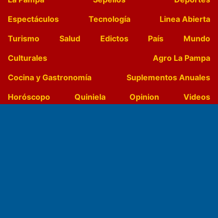
Espectáculos
Tecnología
Linea Abierta
Turismo
Salud
Edictos
País
Mundo
Culturales
Agro La Pampa
Cocina y Gastronomía
Suplementos Anuales
Horóscopo
Quiniela
Opinion
Videos
Farmacias de turno
Entre Pocillos
Transmisiones en vivo
El Diario de Papel en DIGITAL