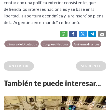
contar con una política exterior consistente, que
defienda los intereses nacionales y se base en la
libertad, la apertura económica y la reinserción plena
de la Argentina en el mundo", reflexionó.
Cámara de Diputados
Congreso Nacional
Guillermo Francos
ANTERIOR
SIGUIENTE
También te puede interesar...