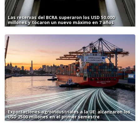
Las reservas del BCRA superaron los USD 50.000
millones y tocaron un nuevo máximo en 7 años
Exportaciones agroindustriales a la UE: alcanzaron los
USD 2500 millones en el primer semestre