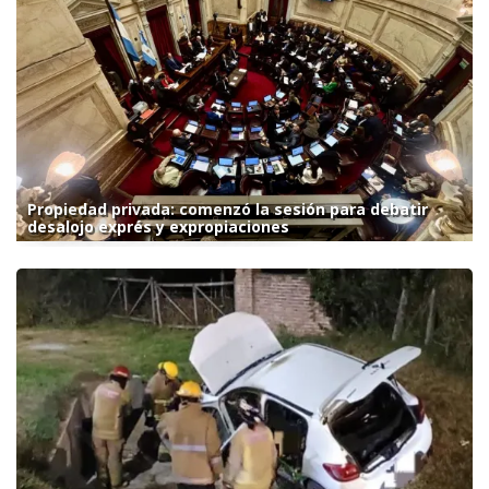
Propiedad privada: comenzó la sesión para debatir
desalojo exprés y expropiaciones