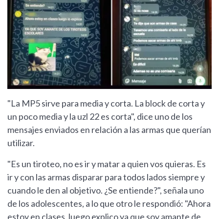
"La MP5 sirve para media y corta. La block de corta y
un poco media y la uzl 22 es corta", dice uno de los
mensajes enviados en relación a las armas que querían
utilizar.
"Es un tiroteo, no es ir y matar a quien vos quieras. Es
ir y con las armas disparar para todos lados siempre y
cuando le den al objetivo. ¿Se entiende?", señala uno
de los adolescentes, a lo que otro le respondió: "Ahora
estoy en clases, luego explico ya que soy amante de