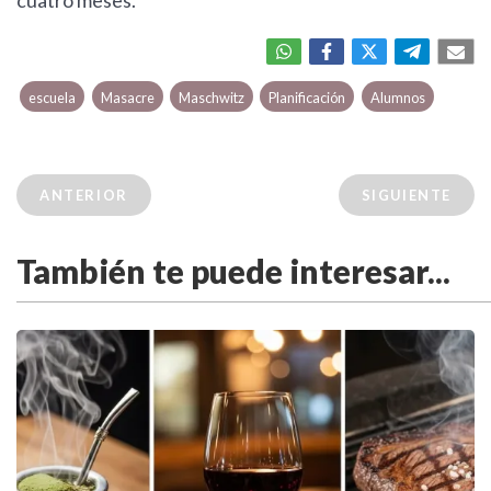
escuela
Masacre
Maschwitz
Planificación
Alumnos
ANTERIOR
SIGUIENTE
También te puede interesar...