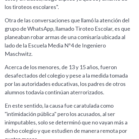
los tiroteos escolares".
Otra de las conversaciones que llamó la atención del
grupo de WhatsApp, llamado Tiroteo Escolar, es que
planeaban robar armas de una comisaría ubicada al
lado de la Escuela Media Nº4 de Ingeniero
Maschwitz.
Acerca de los menores, de 13 y 15 años, fueron
desafectados del colegio y pese a la medida tomada
por las autoridades educativas, los padres de otros
alumnos todavía continúan aterrorizados.
En este sentido, la causa fue caratulada como
"intimidación pública" pero los acusados, al ser
inimputables, solo se determinó que no vayan más a
dicho colegio y que estudien de manera remota por
cuatro meses.