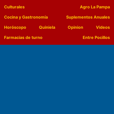
Culturales
Agro La Pampa
Cocina y Gastronomía
Suplementos Anuales
Horóscopo
Quiniela
Opinion
Videos
Farmacias de turno
Entre Pocillos
Transmisiones en vivo
El Diario de Papel en DIGITAL