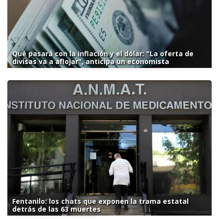
Qué pasará con la inflación y el dólar: "La oferta de
divisas va a aflojar", anticipa un economista
Fentanilo: los chats que exponen la trama estatal
detrás de las 63 muertes