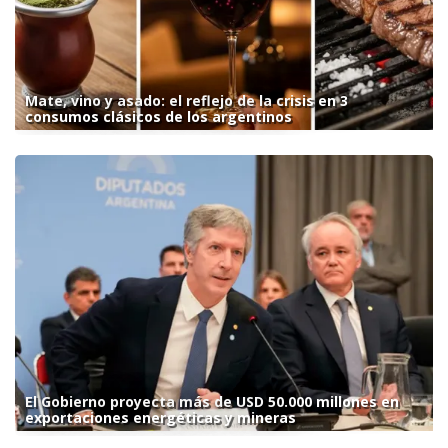
Mate, vino y asado: el reflejo de la crisis en 3
consumos clásicos de los argentinos
El Gobierno proyecta más de USD 50.000 millones en
exportaciones energéticas y mineras