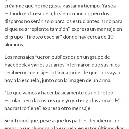
créanme que no me gusta gastar mi tiempo. Ya sea
estando en la escuela, lo siento mucho, pero los
disparos no serán solo para los estudiantes, si no para
el que se arrepiente también", expresa un mensaje en
el grupo "Tiroteo escolar" donde hay cerca de 10
alumnos.
Los mensajes fueron publicados en un grupo de
Facebook y varios usuarios informaron que sus hijos
recibieron mensajes intimidatorios de que "no vayan
hoy a la escuela", junto con la imagen de un arma.
"Lo que vamos a hacer básicamente es un tiroteo
escolar, pero la cosa es que yo ya tengo las armas. Mi
padrastro tiene", expresa otro mensaje.
Se informó que, pese a que los padres decidieron no
enviar a sus alumnos a la escuela, en estos últimos días