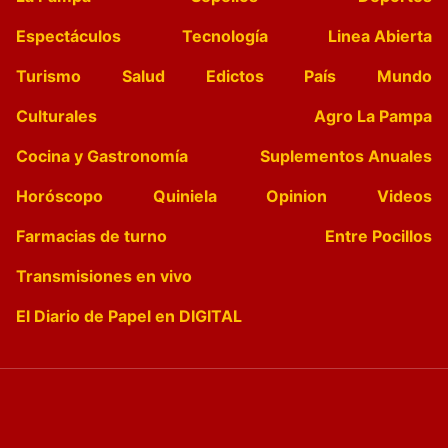
Espectáculos
Tecnología
Linea Abierta
Turismo
Salud
Edictos
País
Mundo
Culturales
Agro La Pampa
Cocina y Gastronomía
Suplementos Anuales
Horóscopo
Quiniela
Opinion
Videos
Farmacias de turno
Entre Pocillos
Transmisiones en vivo
El Diario de Papel en DIGITAL