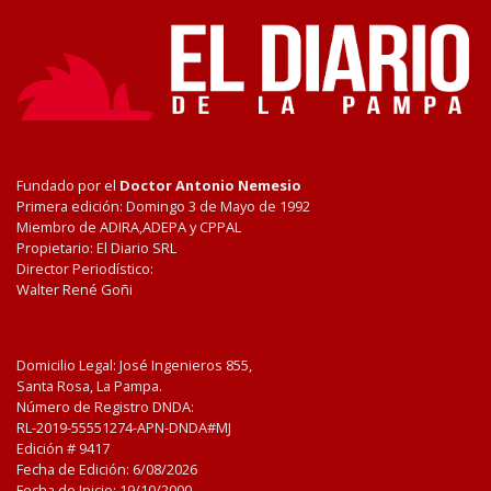
Fundado por el
Doctor Antonio Nemesio
Primera edición: Domingo 3 de Mayo de 1992
Miembro de ADIRA,ADEPA y CPPAL
Propietario: El Diario SRL
Director Periodístico:
Walter René Goñi
Domicilio Legal: José Ingenieros 855,
Santa Rosa, La Pampa.
Número de Registro DNDA:
RL-2019-55551274-APN-DNDA#MJ
Edición #
9417
Fecha de Edición:
6/08/2026
Fecha de Inicio: 19/10/2000