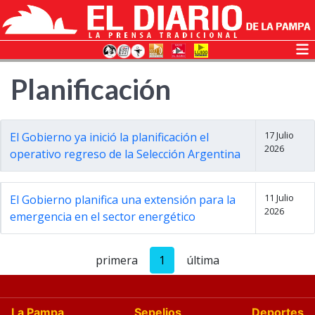
Planificación
17 Julio
El Gobierno ya inició la planificación el
2026
operativo regreso de la Selección Argentina
11 Julio
El Gobierno planifica una extensión para la
2026
emergencia en el sector energético
primera
1
última
La Pampa
Sepelios
Deportes