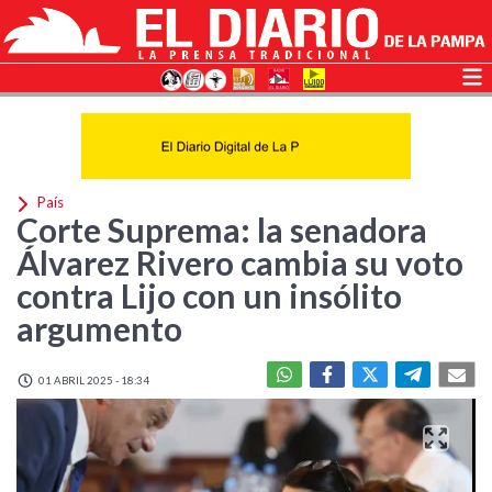
País
Corte Suprema: la senadora
Álvarez Rivero cambia su voto
contra Lijo con un insólito
argumento
01 ABRIL 2025 - 18:34