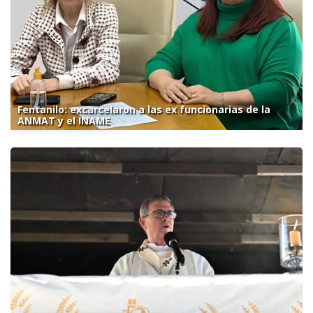
Fentanilo: excarcelaron a las ex funcionarias de la
ANMAT y el INAME