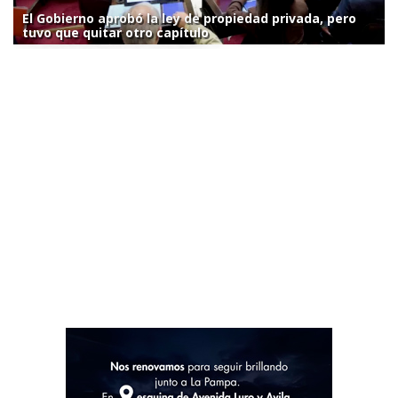
El Gobierno aprobó la ley de propiedad privada, pero
tuvo que quitar otro capítulo