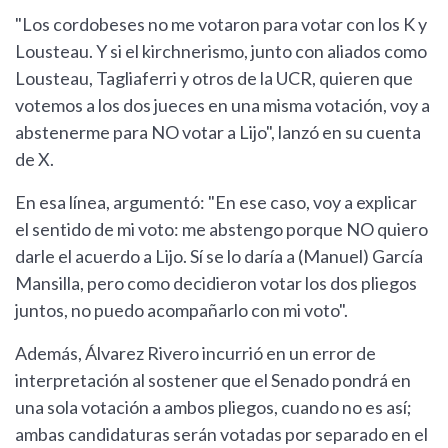
"Los cordobeses no me votaron para votar con los K y
Lousteau. Y si el kirchnerismo, junto con aliados como
Lousteau, Tagliaferri y otros de la UCR, quieren que
votemos a los dos jueces en una misma votación, voy a
abstenerme para NO votar a Lijo", lanzó en su cuenta
de X.
En esa línea, argumentó: "En ese caso, voy a explicar
el sentido de mi voto: me abstengo porque NO quiero
darle el acuerdo a Lijo. Sí se lo daría a (Manuel) García
Mansilla, pero como decidieron votar los dos pliegos
juntos, no puedo acompañarlo con mi voto".
Además, Álvarez Rivero incurrió en un error de
interpretación al sostener que el Senado pondrá en
una sola votación a ambos pliegos, cuando no es así;
ambas candidaturas serán votadas por separado en el