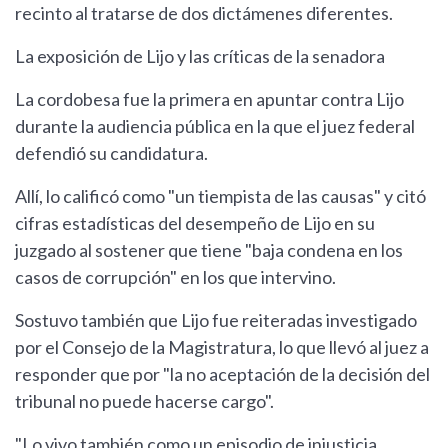
recinto al tratarse de dos dictámenes diferentes.
La exposición de Lijo y las críticas de la senadora
La cordobesa fue la primera en apuntar contra Lijo
durante la audiencia pública en la que el juez federal
defendió su candidatura.
Allí, lo calificó como "un tiempista de las causas" y citó
cifras estadísticas del desempeño de Lijo en su
juzgado al sostener que tiene "baja condena en los
casos de corrupción" en los que intervino.
Sostuvo también que Lijo fue reiteradas investigado
por el Consejo de la Magistratura, lo que llevó al juez a
responder que por "la no aceptación de la decisión del
tribunal no puede hacerse cargo".
"Lo vivo también como un episodio de injusticia