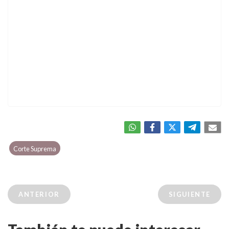
Corte Suprema
ANTERIOR
SIGUIENTE