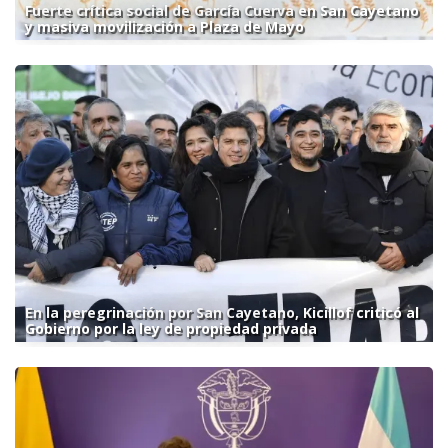
Fuerte crítica social de García Cuerva en San Cayetano
y masiva movilización a Plaza de Mayo
En la peregrinación por San Cayetano, Kicillof criticó al
Gobierno por la ley de propiedad privada