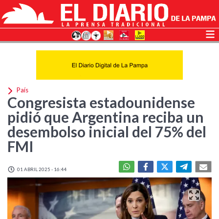
País
Congresista estadounidense
pidió que Argentina reciba un
desembolso inicial del 75% del
FMI
01 ABRIL 2025 - 16:44