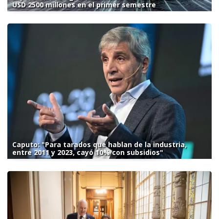
USD 2500 millones en el primer semestre
Caputo: "Para tarados que hablan de la industria,
entre 2011 y 2023, cayó 10% con subsidios"