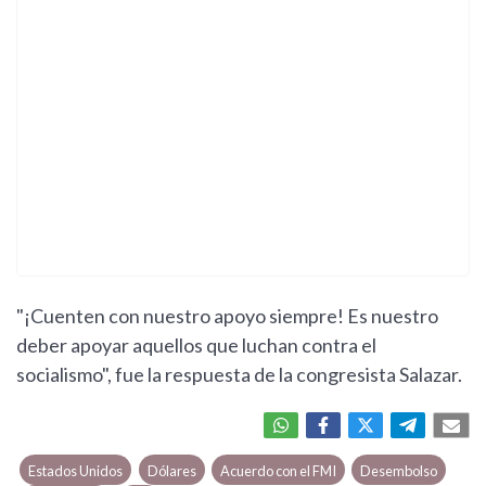
"¡Cuenten con nuestro apoyo siempre! Es nuestro
deber apoyar aquellos que luchan contra el
socialismo", fue la respuesta de la congresista Salazar.
Estados Unidos
Dólares
Acuerdo con el FMI
Desembolso