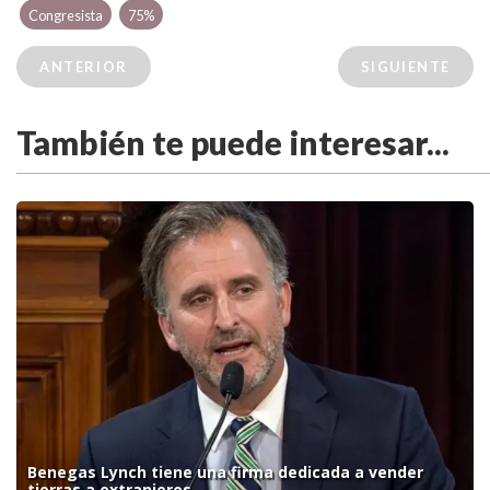
Congresista
75%
ANTERIOR
SIGUIENTE
También te puede interesar...
Benegas Lynch tiene una firma dedicada a vender
tierras a extranjeros