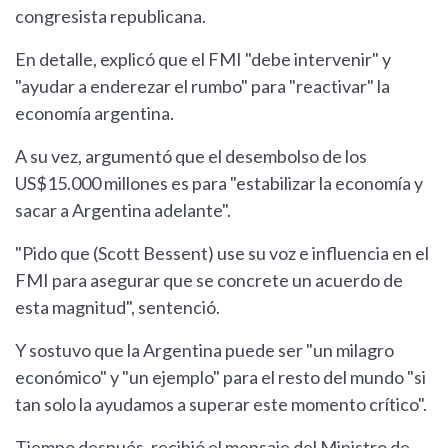
congresista republicana.
En detalle, explicó que el FMI "debe intervenir" y
"ayudar a enderezar el rumbo" para "reactivar" la
economía argentina.
A su vez, argumentó que el desembolso de los
US$15.000 millones es para "estabilizar la economía y
sacar a Argentina adelante".
"Pido que (Scott Bessent) use su voz e influencia en el
FMI para asegurar que se concrete un acuerdo de
esta magnitud", sentenció.
Y sostuvo que la Argentina puede ser "un milagro
económico" y "un ejemplo" para el resto del mundo "si
tan solo la ayudamos a superar este momento crítico".
Tiempo después, recibió el mensaje del Ministro de