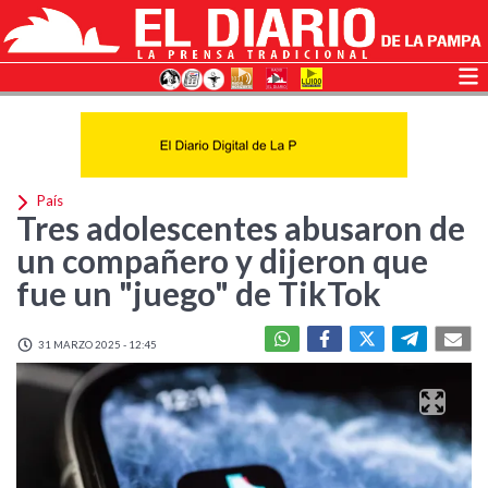
País
Tres adolescentes abusaron de
un compañero y dijeron que
fue un "juego" de TikTok
31 MARZO 2025 - 12:45