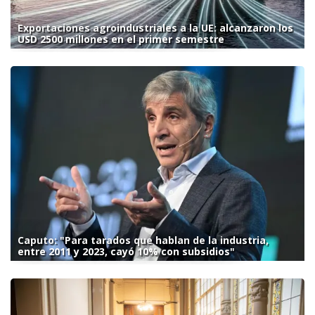
Exportaciones agroindustriales a la UE: alcanzaron los
USD 2500 millones en el primer semestre
Caputo: "Para tarados que hablan de la industria,
entre 2011 y 2023, cayó 10% con subsidios"