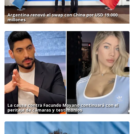
Argentina renovó el swap con China por USD 19.000
millones
La causa contra Facundo Moyano continuará con el
peritaje de cámaras y testimonios