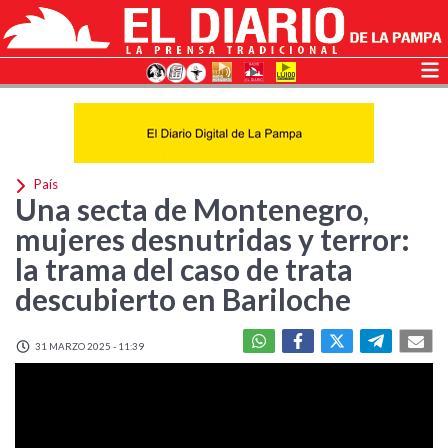
País
Una secta de Montenegro,
mujeres desnutridas y terror:
la trama del caso de trata
descubierto en Bariloche
31 MARZO 2025 - 11:39