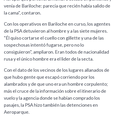
venía de Bariloche: parecía que recién había salido de
la cama", contaron.
Con los operativos en Bariloche en curso, los agentes
de la PSA detuvieron al hombre y a las siete mujeres.
"Él quiso cortarse el cuello con gillette y una de las
sospechosas intentó fugarse, pero no lo
consiguieron", ampliaron. Eran todos de nacionalidad
rusa y el único hombre era el lider de la secta.
Con el dato de los vecinos de los lugares allanados de
que hubo gente que escapó corriendo por los
alambrados y de que uno era un hombre corpulento;
más el cruce de la información sobre el itinerario de
vuelo y la agencia donde se habían comprado los
pasajes, la PSA hizo también las detenciones en
Aeroparque.