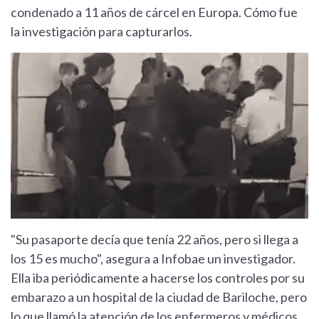
condenado a 11 años de cárcel en Europa. Cómo fue
la investigación para capturarlos.
"Su pasaporte decía que tenía 22 años, pero si llega a
los 15 es mucho", asegura a Infobae un investigador.
Ella iba periódicamente a hacerse los controles por su
embarazo a un hospital de la ciudad de Bariloche, pero
lo que llamó la atención de los enfermeros y médicos