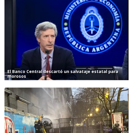
El Banco Central descartó un salvataje estatal para
morosos