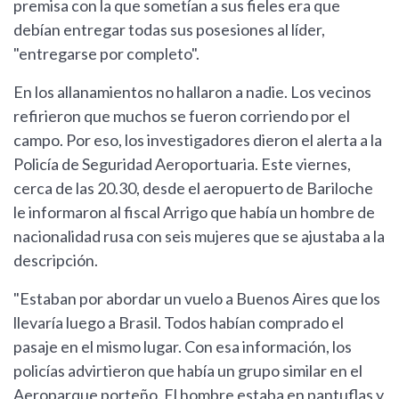
premisa con la que sometían a sus fieles era que
debían entregar todas sus posesiones al líder,
"entregarse por completo".
En los allanamientos no hallaron a nadie. Los vecinos
refirieron que muchos se fueron corriendo por el
campo. Por eso, los investigadores dieron el alerta a la
Policía de Seguridad Aeroportuaria. Este viernes,
cerca de las 20.30, desde el aeropuerto de Bariloche
le informaron al fiscal Arrigo que había un hombre de
nacionalidad rusa con seis mujeres que se ajustaba a la
descripción.
"Estaban por abordar un vuelo a Buenos Aires que los
llevaría luego a Brasil. Todos habían comprado el
pasaje en el mismo lugar. Con esa información, los
policías advirtieron que había un grupo similar en el
Aeroparque porteño. El hombre estaba en pantuflas y