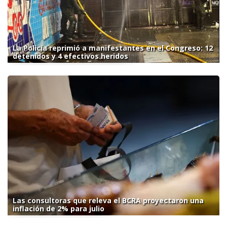
La Policía reprimió a manifestantes en el Congreso: 12
detenidos y 4 efectivos heridos
Las consultoras que releva el BCRA proyectaron una
inflación de 2% para julio