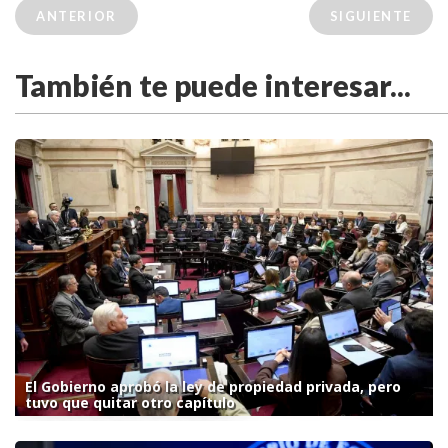
ANTERIOR
SIGUIENTE
También te puede interesar...
El Gobierno aprobó la ley de propiedad privada, pero
tuvo que quitar otro capítulo