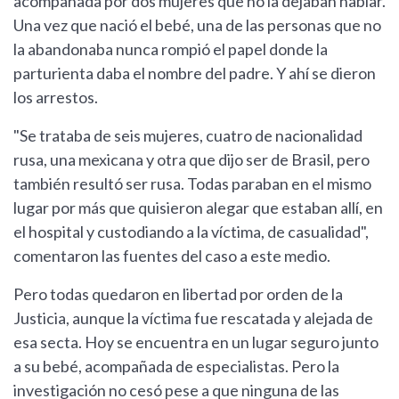
acompañada por dos mujeres que no la dejaban hablar.
Una vez que nació el bebé, una de las personas que no
la abandonaba nunca rompió el papel donde la
parturienta daba el nombre del padre. Y ahí se dieron
los arrestos.
"Se trataba de seis mujeres, cuatro de nacionalidad
rusa, una mexicana y otra que dijo ser de Brasil, pero
también resultó ser rusa. Todas paraban en el mismo
lugar por más que quisieron alegar que estaban allí, en
el hospital y custodiando a la víctima, de casualidad",
comentaron las fuentes del caso a este medio.
Pero todas quedaron en libertad por orden de la
Justicia, aunque la víctima fue rescatada y alejada de
esa secta. Hoy se encuentra en un lugar seguro junto
a su bebé, acompañada de especialistas. Pero la
investigación no cesó pese a que ninguna de las