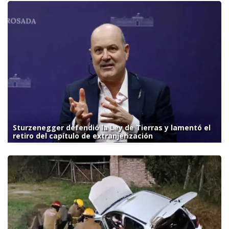
Sturzenegger defendió la Ley de Tierras y lamentó el
retiro del capítulo de extranjerización