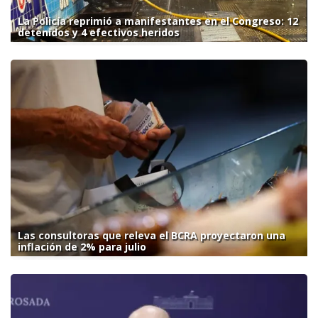
La Policía reprimió a manifestantes en el Congreso: 12
detenidos y 4 efectivos heridos
Las consultoras que releva el BCRA proyectaron una
inflación de 2% para julio