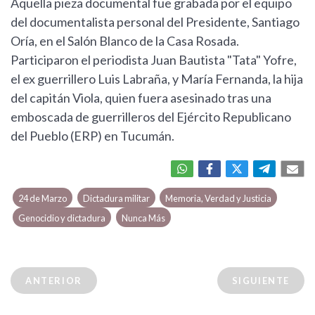
Aquella pieza documental fue grabada por el equipo
del documentalista personal del Presidente, Santiago
Oría, en el Salón Blanco de la Casa Rosada.
Participaron el periodista Juan Bautista "Tata" Yofre,
el ex guerrillero Luis Labraña, y María Fernanda, la hija
del capitán Viola, quien fuera asesinado tras una
emboscada de guerrilleros del Ejército Republicano
del Pueblo (ERP) en Tucumán.
24 de Marzo
Dictadura militar
Memoria, Verdad y Justicia
Genocidio y dictadura
Nunca Más
ANTERIOR
SIGUIENTE