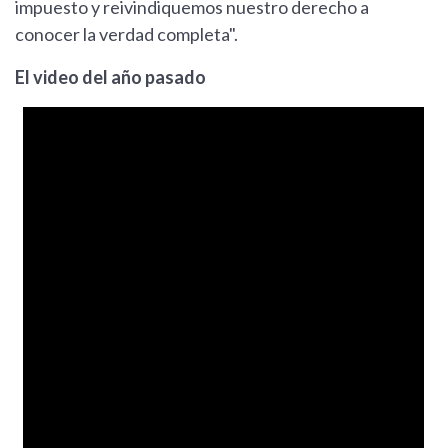
impuesto y reivindiquemos nuestro derecho a
conocer la verdad completa".
El video del año pasado