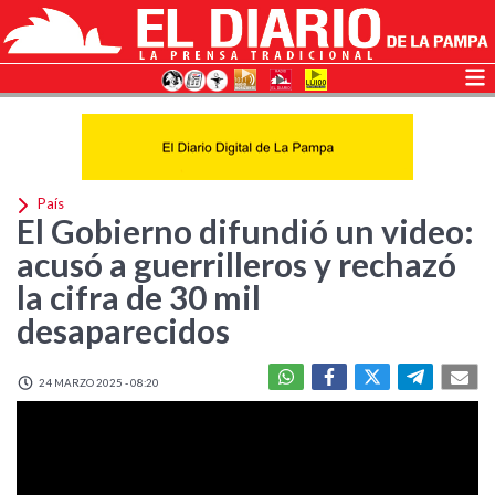
País
El Gobierno difundió un video:
acusó a guerrilleros y rechazó
la cifra de 30 mil
desaparecidos
24 MARZO 2025 - 08:20