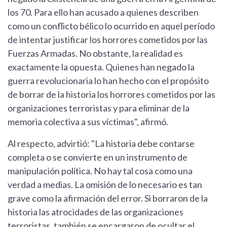
los 70. Para ello han acusado a quienes describen
como un conflicto bélico lo ocurrido en aquel período
de intentar justificar los horrores cometidos por las
Fuerzas Armadas. No obstante, la realidad es
exactamente la opuesta. Quienes han negado la
guerra revolucionaria lo han hecho con el propósito
de borrar de la historia los horrores cometidos por las
organizaciones terroristas y para eliminar de la
memoria colectiva a sus víctimas", afirmó.
Al respecto, advirtió: "La historia debe contarse
completa o se convierte en un instrumento de
manipulación política. No hay tal cosa como una
verdad a medias. La omisión de lo necesario es tan
grave como la afirmación del error. Si borraron de la
historia las atrocidades de las organizaciones
terroristas, también se encargaron de ocultar el