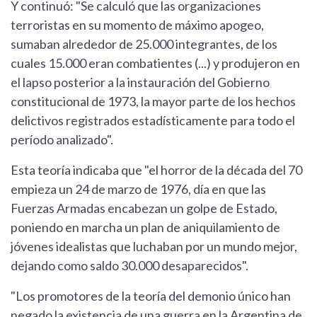
Y continuó: "Se calculó que las organizaciones
terroristas en su momento de máximo apogeo,
sumaban alrededor de 25.000 integrantes, de los
cuales 15.000 eran combatientes (...) y produjeron en
el lapso posterior a la instauración del Gobierno
constitucional de 1973, la mayor parte de los hechos
delictivos registrados estadísticamente para todo el
período analizado".
Esta teoría indicaba que "el horror de la década del 70
empieza un 24 de marzo de 1976, día en que las
Fuerzas Armadas encabezan un golpe de Estado,
poniendo en marcha un plan de aniquilamiento de
jóvenes idealistas que luchaban por un mundo mejor,
dejando como saldo 30.000 desaparecidos".
"Los promotores de la teoría del demonio único han
negado la existencia de una guerra en la Argentina de