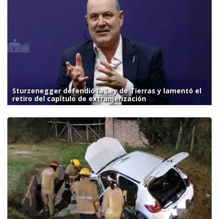
Sturzenegger defendió la Ley de Tierras y lamentó el
retiro del capítulo de extranjerización