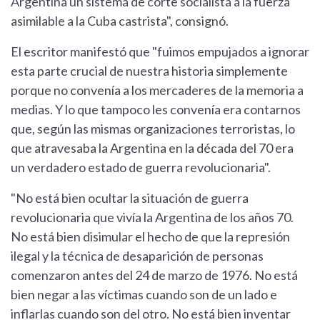
Argentina un sistema de corte socialista a la fuerza
asimilable a la Cuba castrista", consignó.
El escritor manifestó que "fuimos empujados a ignorar
esta parte crucial de nuestra historia simplemente
porque no convenía a los mercaderes de la memoria a
medias. Y lo que tampoco les convenía era contarnos
que, según las mismas organizaciones terroristas, lo
que atravesaba la Argentina en la década del 70 era
un verdadero estado de guerra revolucionaria".
"No está bien ocultar la situación de guerra
revolucionaria que vivía la Argentina de los años 70.
No está bien disimular el hecho de que la represión
ilegal y la técnica de desaparición de personas
comenzaron antes del 24 de marzo de 1976. No está
bien negar a las víctimas cuando son de un lado e
inflarlas cuando son del otro. No está bien inventar