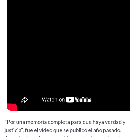
"Por una memoria completa para que haya verdad y
justicia", fue el video que se publicó el año pasado.