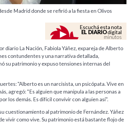
esde Madrid donde se refirió a la fiesta en Olivos
Escuchá esta nota
EL DIARIO
digital
minutos
r diario La Nación, Fabiola Yáñez, expareja de Alberto
nes contundentes y una narrativa detallada,
ó su patrimonio y expuso tensiones internas del
ertes: "Alberto es un narcisista, un psicópata. Vive en
ás, agregó: "Es alguien que manipula a las personas a
r los demás. Es difícil convivir con alguien así".
 su cuestionamiento al patrimonio de Fernández. Yáñez
 vivir como vive. Su patrimonio está bastante flojo de