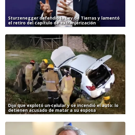
Sturzenegger defendió la Ley de Tierras y lamentó
el retiro del capítulo de extranjerización
Dijo que explotó un celular y se incendió el auto: lo
detienen acusado de matar a su esposa