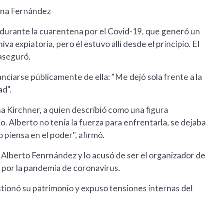
tina Fernández
s durante la cuarentena por el Covid-19, que generó un
hiva expiatoria, pero él estuvo allí desde el principio. El
 aseguró.
nciarse públicamente de ella: "Me dejó sola frente a la
ad".
na Kirchner, a quien describió como una figura
o. Alberto no tenía la fuerza para enfrentarla, se dejaba
o piensa en el poder", afirmó.
e Alberto Fenrnández y lo acusó de ser el organizador de
a por la pandemia de coronavirus.
tionó su patrimonio y expuso tensiones internas del