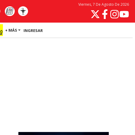
Viernes, 7 De Agosto De 2026
+ MÁS
INGRESAR