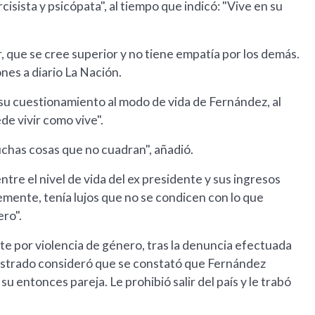
isista y psicópata", al tiempo que indicó: "Vive en su
, que se cree superior y no tiene empatía por los demás.
ones a diario La Nación.
 su cuestionamiento al modo de vida de Fernández, al
e vivir como vive".
uchas cosas que no cuadran", añadió.
ntre el nivel de vida del ex presidente y sus ingresos
temente, tenía lujos que no se condicen con lo que
ro".
ente por violencia de género, tras la denuncia efectuada
istrado consideró que se constató que Fernández
 su entonces pareja. Le prohibió salir del país y le trabó