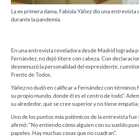
La ex primera dama, Fabiola Yáñez dio una entrevista d
durante la pandemia.
En una entrevista reveladora desde Madrid lograda po
Fernández, no dejó títere con cabeza. Con declaracio
desmenuzó la personalidad del expresidente, cuestion
Frente de Todos.
Yáñez no dudó en calificar a Fernández con términos fu
su propio mundo, donde él es el centro de todo". Adem
su alrededor, que se cree superior y no tiene empatía po
Uno de los puntos más polémicos de la entrevista fue
afirmó: "No entiendo cómo alguien con su sueldo puede
papeles. Hay muchas cosas que no cuadran".