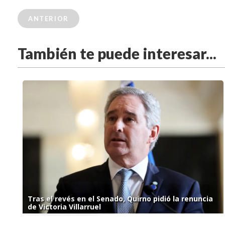
ANTERIOR
También te puede interesar...
Tras el revés en el Senado, Quirno pidió la renuncia
de Victoria Villarruel