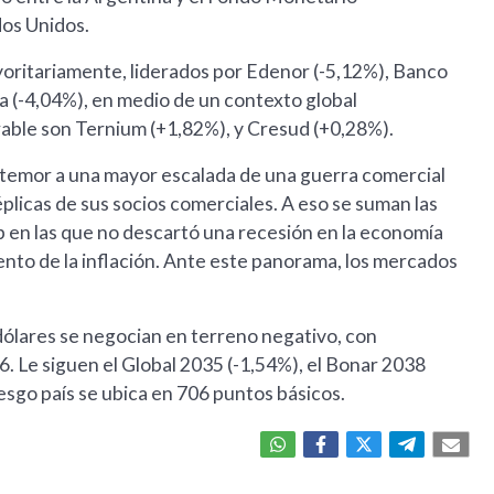
dos Unidos.
ayoritariamente, liderados por Edenor (-5,12%), Banco
 (-4,04%), en medio de un contexto global
able son Ternium (+1,82%), y Cresud (+0,28%).
l temor a una mayor escalada de una guerra comercial
éplicas de sus socios comerciales. A eso se suman las
 en las que no descartó una recesión en la economía
nto de la inflación. Ante este panorama, los mercados
dólares se negocian en terreno negativo, con
6. Le siguen el Global 2035 (-1,54%), el Bonar 2038
iesgo país se ubica en 706 puntos básicos.