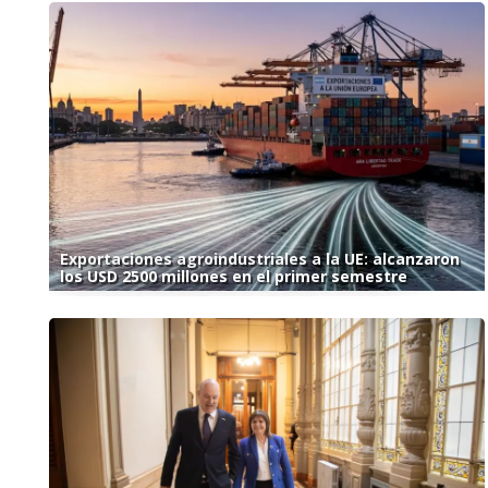
Exportaciones agroindustriales a la UE: alcanzaron
los USD 2500 millones en el primer semestre