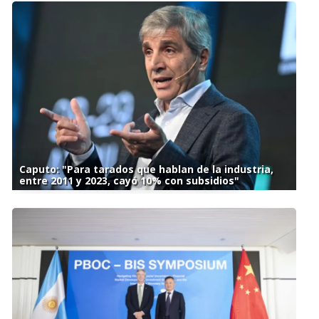
Caputo: "Para tarados que hablan de la industria,
entre 2011 y 2023, cayó 10% con subsidios"