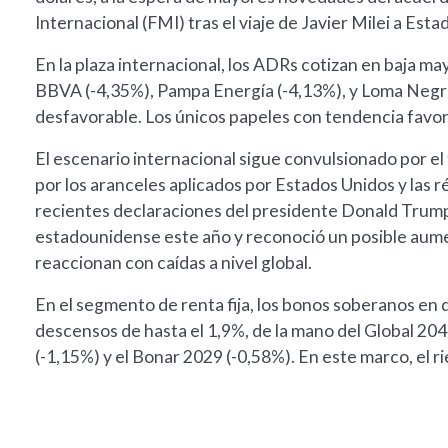
Internacional (FMI) tras el viaje de Javier Milei a Esta
En la plaza internacional, los ADRs cotizan en baja m
BBVA (-4,35%), Pampa Energía (-4,13%), y Loma Negra
desfavorable. Los únicos papeles con tendencia favor
El escenario internacional sigue convulsionado por e
por los aranceles aplicados por Estados Unidos y las r
recientes declaraciones del presidente Donald Trump
estadounidense este año y reconoció un posible aume
reaccionan con caídas a nivel global.
En el segmento de renta fija, los bonos soberanos en 
descensos de hasta el 1,9%, de la mano del Global 204
(-1,15%) y el Bonar 2029 (-0,58%). En este marco, el r