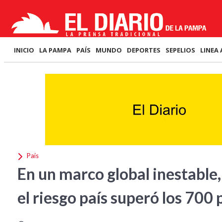
INICIO
LA PAMPA
PAÍS
MUNDO
DEPORTES
SEPELIOS
LINEA 
País
En un marco global inestable,
el riesgo país superó los 700