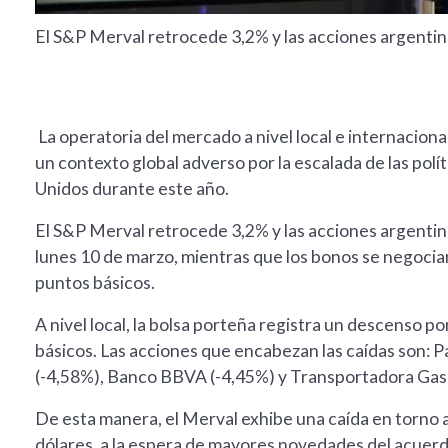
El S&P Merval retrocede 3,2% y las acciones argentin
La operatoria del mercado a nivel local e internacion
un contexto global adverso por la escalada de las polít
Unidos durante este año.
El S&P Merval retrocede 3,2% y las acciones argentin
lunes 10 de marzo, mientras que los bonos se negocian a
puntos básicos.
A nivel local, la bolsa porteña registra un descenso 
básicos. Las acciones que encabezan las caídas son: 
(-4,58%), Banco BBVA (-4,45%) y Transportadora Gas d
De esta manera, el Merval exhibe una caída en torno a
dólares, a la espera de mayores novedades del acuerd