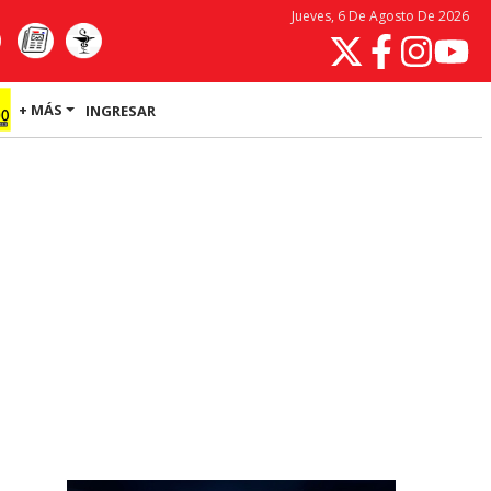
Jueves, 6 De Agosto De 2026
+ MÁS
INGRESAR