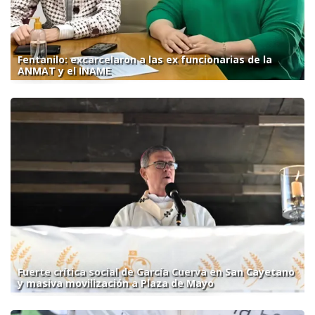
Fentanilo: excarcelaron a las ex funcionarias de la
ANMAT y el INAME
Fuerte crítica social de García Cuerva en San Cayetano
y masiva movilización a Plaza de Mayo