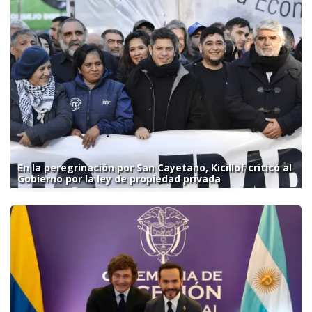
En la peregrinación por San Cayetano, Kicillof criticó al
Gobierno por la ley de propiedad privada