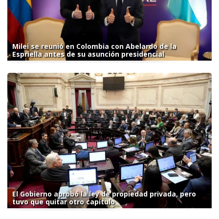
Milei se reunió en Colombia con Abelardo de la
Espriella antes de su asunción presidencial
El Gobierno aprobó la ley de propiedad privada, pero
tuvo que quitar otro capítulo