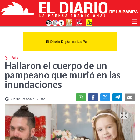
País
Hallaron el cuerpo de un
pampeano que murió en las
inundaciones
09 MARZO 2025 - 20:02