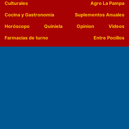
Culturales
Agro La Pampa
Cocina y Gastronomía
Suplementos Anuales
Horóscopo
Quiniela
Opinion
Videos
Farmacias de turno
Entre Pocillos
Transmisiones en vivo
El Diario de Papel en DIGITAL