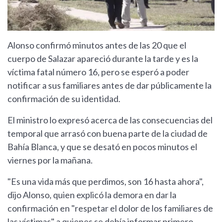
Alonso confirmó minutos antes de las 20 que el
cuerpo de Salazar apareció durante la tarde y es la
víctima fatal número 16, pero se esperó a poder
notificar a sus familiares antes de dar públicamente la
confirmación de su identidad.
El ministro lo expresó acerca de las consecuencias del
temporal que arrasó con buena parte de la ciudad de
Bahía Blanca, y que se desató en pocos minutos el
viernes por la mañana.
"Es una vida más que perdimos, son 16 hasta ahora",
dijo Alonso, quien explicó la demora en dar la
confirmación en "respetar el dolor de los familiares de
las víctimas" a quienes se debía informar primero.