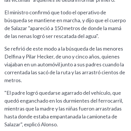
El ministro confirmó que todo el operativo de
búsqueda se mantiene en marcha, y dijo que el cuerpo
de Salazar "apareció a 150 metros de donde la mamá
de las nenas logró ser rescatada del agua".
Se refirió de este modo a la búsqueda de las menores
Delfina y Pilar Hecker, de uno y cinco años, quienes
viajaban en un automóvil junto a sus padres cuando la
correntada las sacó de la ruta y las arrastró cientos de
metros.
"El padre logró quedarse agarrado del vehículo, que
quedó enganchado en los durmientes del ferrocarril,
mientras que la madre y las niñas fueron arrastradas
hasta donde estaba empantanada la camioneta de
Salazar", explicó Alonso.