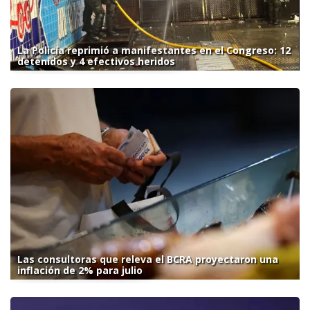
La Policía reprimió a manifestantes en el Congreso: 12
detenidos y 4 efectivos heridos
Las consultoras que releva el BCRA proyectaron una
inflación de 2% para julio