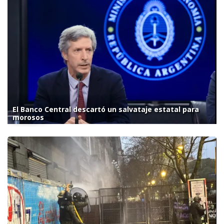
El Banco Central descartó un salvataje estatal para
morosos