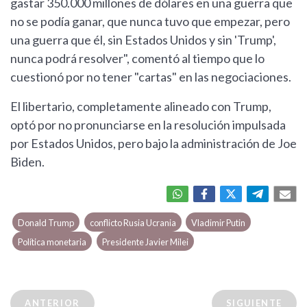
gastar 350.000 millones de dólares en una guerra que
no se podía ganar, que nunca tuvo que empezar, pero
una guerra que él, sin Estados Unidos y sin 'Trump',
nunca podrá resolver", comentó al tiempo que lo
cuestionó por no tener "cartas" en las negociaciones.
El libertario, completamente alineado con Trump,
optó por no pronunciarse en la resolución impulsada
por Estados Unidos, pero bajo la administración de Joe
Biden.
Donald Trump
conflicto Rusia Ucrania
Vladimir Putin
Política monetaria
Presidente Javier Milei
ANTERIOR
SIGUIENTE