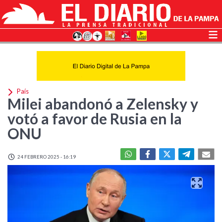
País
Milei abandonó a Zelensky y
votó a favor de Rusia en la
ONU
24 FEBRERO 2025 - 16:19