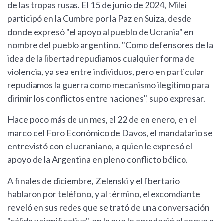
de las tropas rusas. El 15 de junio de 2024, Milei
participó en la Cumbre por la Paz en Suiza, desde
donde expresó "el apoyo al pueblo de Ucrania" en
nombre del pueblo argentino. "Como defensores de la
idea de la libertad repudiamos cualquier forma de
violencia, ya sea entre individuos, pero en particular
repudiamos la guerra como mecanismo ilegítimo para
dirimir los conflictos entre naciones", supo expresar.
Hace poco más de un mes, el 22 de en enero, en el
marco del Foro Económico de Davos, el mandatario se
entrevistó con el ucraniano, a quien le expresó el
apoyo de la Argentina en pleno conflicto bélico.
A finales de diciembre, Zelenski y el libertario
hablaron por teléfono, y al término, el excomdiante
reveló en sus redes que se trató de una conversación
"cálida y significativa", en la que le agradeció el apoyo a