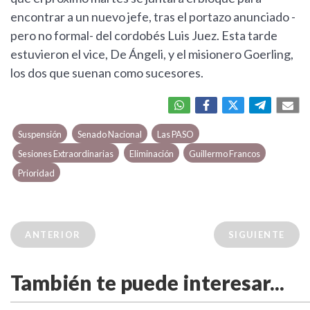
encontrar a un nuevo jefe, tras el portazo anunciado -
pero no formal- del cordobés Luis Juez. Esta tarde
estuvieron el vice, De Ángeli, y el misionero Goerling,
los dos que suenan como sucesores.
Suspensión
Senado Nacional
Las PASO
Sesiones Extraordinarias
Eliminación
Guillermo Francos
Prioridad
ANTERIOR
SIGUIENTE
También te puede interesar...