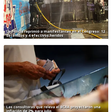
La Policía reprimió a manifestantes en el Congreso: 12
detenidos y 4 efectivos heridos
Las consultoras que releva el BCRA proyectaron una
inflación de 2% para julio