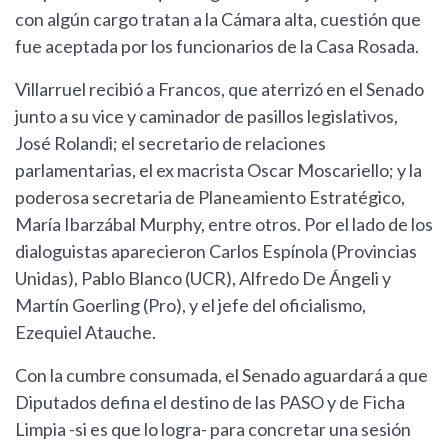
con algún cargo tratan a la Cámara alta, cuestión que
fue aceptada por los funcionarios de la Casa Rosada.
Villarruel recibió a Francos, que aterrizó en el Senado
junto a su vice y caminador de pasillos legislativos,
José Rolandi; el secretario de relaciones
parlamentarias, el ex macrista Oscar Moscariello; y la
poderosa secretaria de Planeamiento Estratégico,
María Ibarzábal Murphy, entre otros. Por el lado de los
dialoguistas aparecieron Carlos Espínola (Provincias
Unidas), Pablo Blanco (UCR), Alfredo De Ángeli y
Martín Goerling (Pro), y el jefe del oficialismo,
Ezequiel Atauche.
Con la cumbre consumada, el Senado aguardará a que
Diputados defina el destino de las PASO y de Ficha
Limpia -si es que lo logra- para concretar una sesión