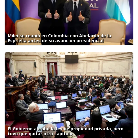
Milei se reunió en Colombia con Abelardo de la
Espriella antes de su asunción presidencial
El Gobierno aprobó la ley de propiedad privada, pero
tuvo que quitar otro capítulo