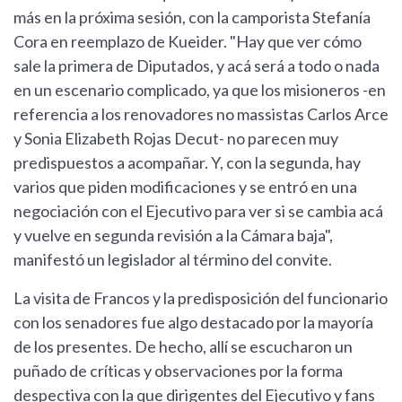
más en la próxima sesión, con la camporista Stefanía
Cora en reemplazo de Kueider. "Hay que ver cómo
sale la primera de Diputados, y acá será a todo o nada
en un escenario complicado, ya que los misioneros -en
referencia a los renovadores no massistas Carlos Arce
y Sonia Elizabeth Rojas Decut- no parecen muy
predispuestos a acompañar. Y, con la segunda, hay
varios que piden modificaciones y se entró en una
negociación con el Ejecutivo para ver si se cambia acá
y vuelve en segunda revisión a la Cámara baja",
manifestó un legislador al término del convite.
La visita de Francos y la predisposición del funcionario
con los senadores fue algo destacado por la mayoría
de los presentes. De hecho, allí se escucharon un
puñado de críticas y observaciones por la forma
despectiva con la que dirigentes del Ejecutivo y fans