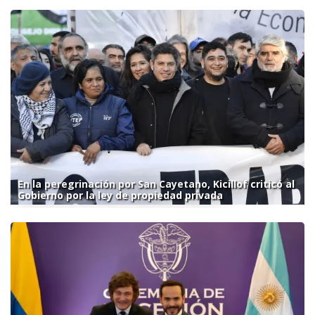
En la peregrinación por San Cayetano, Kicillof criticó al
Gobierno por la ley de propiedad privada