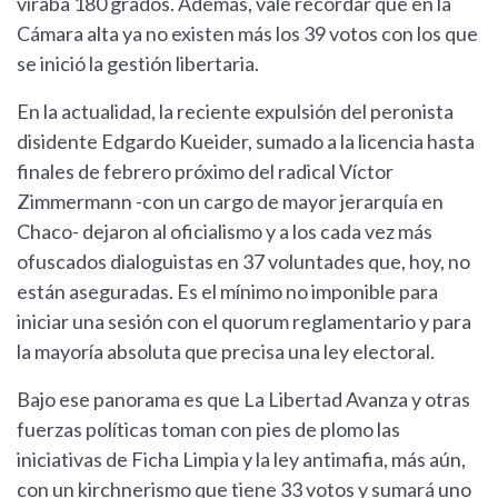
viraba 180 grados. Además, vale recordar que en la
Cámara alta ya no existen más los 39 votos con los que
se inició la gestión libertaria.
En la actualidad, la reciente expulsión del peronista
disidente Edgardo Kueider, sumado a la licencia hasta
finales de febrero próximo del radical Víctor
Zimmermann -con un cargo de mayor jerarquía en
Chaco- dejaron al oficialismo y a los cada vez más
ofuscados dialoguistas en 37 voluntades que, hoy, no
están aseguradas. Es el mínimo no imponible para
iniciar una sesión con el quorum reglamentario y para
la mayoría absoluta que precisa una ley electoral.
Bajo ese panorama es que La Libertad Avanza y otras
fuerzas políticas toman con pies de plomo las
iniciativas de Ficha Limpia y la ley antimafia, más aún,
con un kirchnerismo que tiene 33 votos y sumará uno