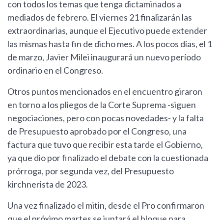
con todos los temas que tenga dictaminados a
mediados de febrero. El viernes 21 finalizarán las
extraordinarias, aunque el Ejecutivo puede extender
las mismas hasta fin de dicho mes. A los pocos días, el 1
de marzo, Javier Milei inaugurará un nuevo período
ordinario en el Congreso.
Otros puntos mencionados en el encuentro giraron
en torno a los pliegos de la Corte Suprema -siguen
negociaciones, pero con pocas novedades- y la falta
de Presupuesto aprobado por el Congreso, una
factura que tuvo que recibir esta tarde el Gobierno,
ya que dio por finalizado el debate con la cuestionada
prórroga, por segunda vez, del Presupuesto
kirchnerista de 2023.
Una vez finalizado el mitin, desde el Pro confirmaron
que el próximo martes se juntará el bloque para