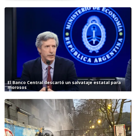
El Banco Central descartó un salvataje estatal para
morosos