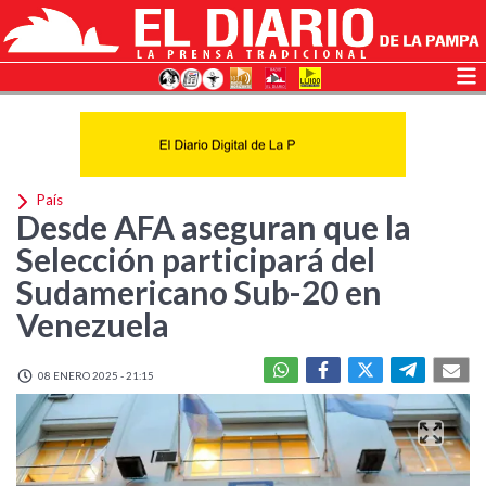
País
Desde AFA aseguran que la
Selección participará del
Sudamericano Sub-20 en
Venezuela
08 ENERO 2025 - 21:15