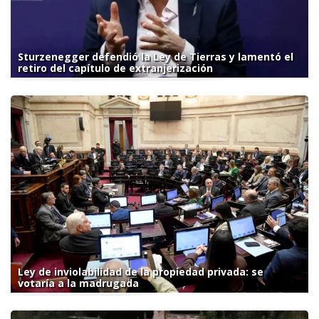
Sturzenegger defendió la Ley de Tierras y lamentó el
retiro del capítulo de extranjerización
Ley de inviolabilidad de la propiedad privada: se
votaría a la madrugada