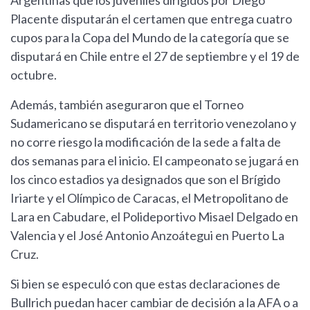
Argentinas que los juveniles dirigidos por Diego
Placente disputarán el certamen que entrega cuatro
cupos para la Copa del Mundo de la categoría que se
disputará en Chile entre el 27 de septiembre y el 19 de
octubre.
Además, también aseguraron que el Torneo
Sudamericano se disputará en territorio venezolano y
no corre riesgo la modificación de la sede a falta de
dos semanas para el inicio. El campeonato se jugará en
los cinco estadios ya designados que son el Brígido
Iriarte y el Olímpico de Caracas, el Metropolitano de
Lara en Cabudare, el Polideportivo Misael Delgado en
Valencia y el José Antonio Anzoátegui en Puerto La
Cruz.
Si bien se especuló con que estas declaraciones de
Bullrich puedan hacer cambiar de decisión a la AFA o a