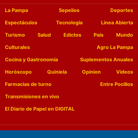
La Pampa
Sepelios
Deportes
Espectáculos
Tecnología
Linea Abierta
Turismo
Salud
Edictos
País
Mundo
Culturales
Agro La Pampa
Cocina y Gastronomía
Suplementos Anuales
Horóscopo
Quiniela
Opinion
Videos
Farmacias de turno
Entre Pocillos
Transmisiones en vivo
El Diario de Papel en DIGITAL