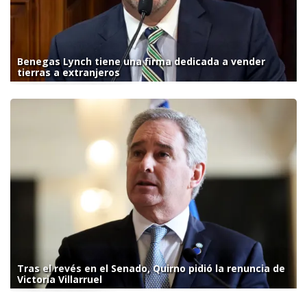
Benegas Lynch tiene una firma dedicada a vender
tierras a extranjeros
Tras el revés en el Senado, Quirno pidió la renuncia de
Victoria Villarruel