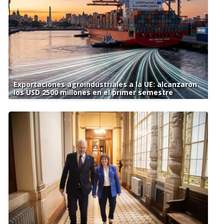
Exportaciones agroindustriales a la UE: alcanzaron
los USD 2500 millones en el primer semestre