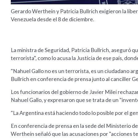
Gerardo Werthein y Patricia Bullrich exigieron la lib
Venezuela desde el 8 de diciembre.
La ministra de Seguridad, Patricia Bullrich, aseguró 
terrorista", como lo acusa la Justicia de ese país, don
"Nahuel Gallo no es un terrorista, es un ciudadano a
Bullrich en conferencia de prensa junto al canciller 
Los funcionarios del gobierno de Javier Milei rechaz
Nahuel Gallo, y expresaron que se trata de un "invento
"La Argentina está haciendo todo lo posible por el ge
En conferencia de prensa en la sede del Ministerio de
Werthein señaló que las acusaciones por "acciones ter