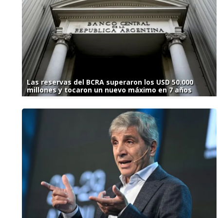
Las reservas del BCRA superaron los USD 50.000
millones y tocaron un nuevo máximo en 7 años