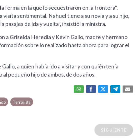
 la forma en la que lo secuestraron en la frontera".
visita sentimental. Nahuel tiene a su novia y a su hijo,
ía pasajes de ida y vuelta", insistió la ministra.
ron a Griselda Heredia y Kevin Gallo, madre y hermano
nformación sobre lo realizado hasta ahora para lograr el
llo, a quien había ido a visitar y con quién tenía
to al pequeño hijo de ambos, de dos años.
ado
Terrorista
SIGUIENTE