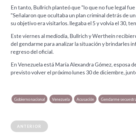
En tanto, Bullrich planteó que "lo que no fue legal fue
"Señalaron que ocultaba un plan criminal detrás de una 
su objetivo era visitarlos. llegaba el 5 y volvía el 30, ten
Este viernes al mediodía, Bullrich y Werthein recibie
del gendarme para analizar la situación y brindarles i
regreso del oficial.
En Venezuela está María Alexandra Gómez, esposa de Ga
previsto volver el próximo lunes 30 de diciembre, jun
Gobierno nacional
Venezuela
Acusación
Gendarme secuestr
ANTERIOR