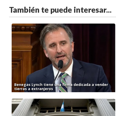
También te puede interesar...
Benegas Lynch tiene una firma dedicada a vender
tierras a extranjeros