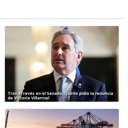
Tras el revés en el Senado, Quirno pidió la renuncia
de Victoria Villarruel