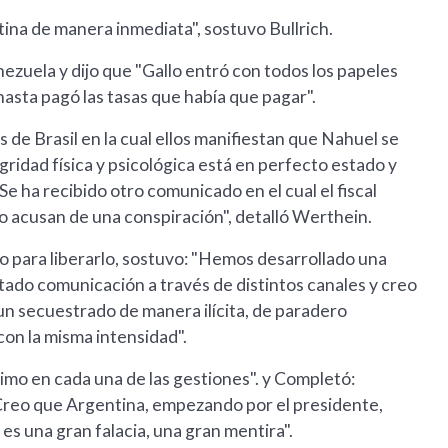
na de manera inmediata", sostuvo Bullrich.
nezuela y dijo que "Gallo entró con todos los papeles
 hasta pagó las tasas que había que pagar".
 de Brasil en la cual ellos manifiestan que Nahuel se
gridad física y psicológica está en perfecto estado y
 ha recibido otro comunicado en el cual el fiscal
o acusan de una conspiración", detalló Werthein.
o para liberarlo, sostuvo: "Hemos desarrollado una
ntado comunicación a través de distintos canales y creo
n secuestrado de manera ilícita, de paradero
on la misma intensidad".
mo en cada una de las gestiones". y Completó:
 Creo que Argentina, empezando por el presidente,
es una gran falacia, una gran mentira".