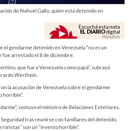
eración de Nahuel Gallo, quien está detenido en
Escuchá esta nota
EL DIARIO
digital
minutos
que el gendarme detenido en Venezuela "no es un
de fue arrestado el 8 de diciembre.
rgentino, que fue a Venezuela como papá", subrayó
Gerardo Werthein.
aron la acusación de Venezuela sobre el gendarme
 horrible".
ndarme", sostuvo el ministro de Relaciones Exteriores.
 Seguridad tras reunirse con familiares del detenido,
roristas" son un "invento horrible".