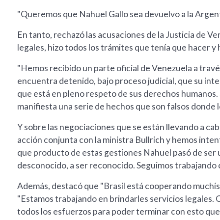
"Queremos que Nahuel Gallo sea devuelvo a la Argenti
En tanto, rechazó las acusaciones de la Justicia de Ve
legales, hizo todos los trámites que tenía que hacer y
"Hemos recibido un parte oficial de Venezuela a través
encuentra detenido, bajo proceso judicial, que su inte
que está en pleno respeto de sus derechos humanos. Se
manifiesta una serie de hechos que son falsos donde l
Y sobre las negociaciones que se están llevando a cab
acción conjunta con la ministra Bullrich y hemos inte
que producto de estas gestiones Nahuel pasó de ser u
desconocido, a ser reconocido. Seguimos trabajando c
Además, destacó que "Brasil está cooperando muchísi
"Estamos trabajando en brindarles servicios legales.
todos los esfuerzos para poder terminar con esto que 