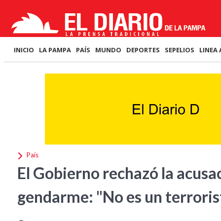
INICIO
LA PAMPA
PAÍS
MUNDO
DEPORTES
SEPELIOS
LINEA 
País
El Gobierno rechazó la acusa
gendarme: "No es un terroris