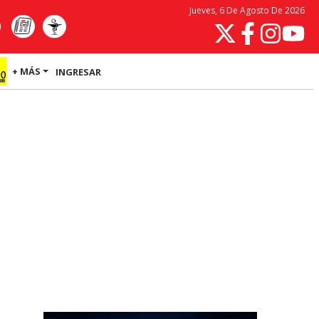
Jueves, 6 De Agosto De 2026
+ MÁS
INGRESAR