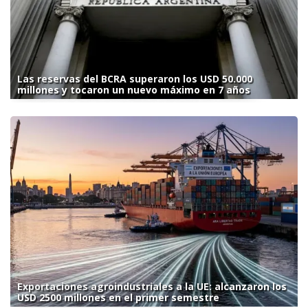
Las reservas del BCRA superaron los USD 50.000
millones y tocaron un nuevo máximo en 7 años
Exportaciones agroindustriales a la UE: alcanzaron los
USD 2500 millones en el primer semestre