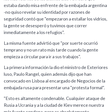
estaba dando misa enfrente de la embajada argentina
-no quiso revelar su identidad por razones de
seguridad contó que "empezaron a estallar los vidrios,
la gente se desesperó y tuvimos que correr
inmediatamente a los refugios".
La misma fuente advirtió que "por suerte ocurrió
temprano y no un rato más tarde cuando la gente
empieza a circular para ir a sus trabajos".
La primera información la dio el ministro de Exteriores
luso, Paulo Rangel, quien además dijo que han
convocado en Lisboa al encargado de Negocios de la
embajada rusa para presentar una "protesta formal".
"Esto es altamente condenable. Cualquier ataque de
Rusia a Ucrania y a la ciudad de Kiev merece nuestra
más fuerte condena, pero es absolutamente