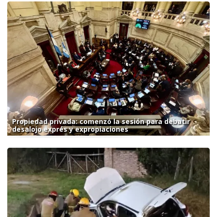
Propiedad privada: comenzó la sesión para debatir
desalojo exprés y expropiaciones