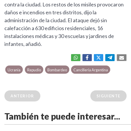
contra la ciudad. Los restos de los misiles provocaron
daños e incendios en tres distritos, dijo la
administración de la ciudad. El ataque dejó sin
calefacción a 630 edificios residenciales, 16
instalaciones médicas y 30 escuelas y jardines de
infantes, añadió.
Ucrania
Repudio
Bombardeo
Cancillería Argentina
ANTERIOR
SIGUIENTE
También te puede interesar...