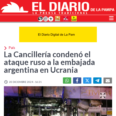
País
La Cancillería condenó el
ataque ruso a la embajada
argentina en Ucrania
20 DICIEMBRE 2024 - 16:21